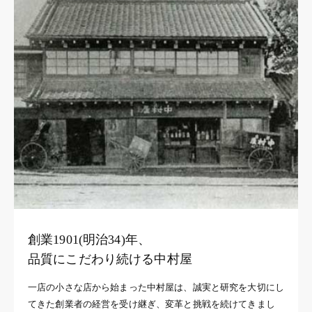
創業1901(明治34)年、
品質にこだわり続ける中村屋
一店の小さな店から始まった中村屋は、誠実と研究を大切にし
てきた創業者の経営を受け継ぎ、変革と挑戦を続けてきまし