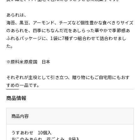
あられは、
海苔、黒豆、アーモンド、チーズなど個性豊かな食べきりサイズ
のあられを、四季にちなんだ花をあしらった華やかで季節感あ
ふれるパッケージに、1袋に7種ずつ組合わせて詰合わせまし
た。
※原料米原産国 日本
それぞれが主役として引き立つ、贈り物にもご自宅用にもおす
すめの一品です。
商品情報
商品内容
うすあわせ 10個入
おこのみあられ 花ごよみ 8袋入