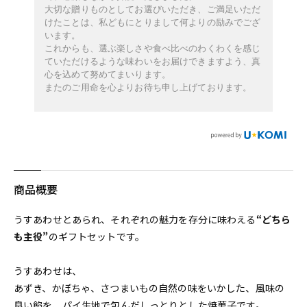
大切な贈りものとしてお選びいただき、ご満足いただ
けたことは、私どもにとりまして何よりの励みでござ
います。
これからも、選ぶ楽しさや食べ比べのわくわくを感じ
ていただけるような味わいをお届けできますよう、真
心を込めて努めてまいります。
またのご用命を心よりお待ち申し上げております。
商品概要
うすあわせとあられ、それぞれの魅力を存分に味わえる
“どちら
も主役”
のギフトセットです。
うすあわせは、
あずき、かぼちゃ、さつまいもの自然の味をいかした、風味の
良い餡を、パイ生地で包んだしっとりとした焼菓子です。