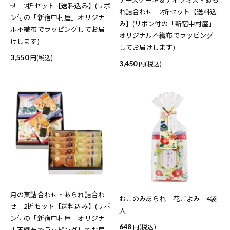
せ 2折セット【送料込み】(リボ
れ詰合わせ 2折セット【送料込
ン付の「新宿中村屋」オリジナ
み】(リボン付の「新宿中村屋」
ル不織布でラッピングしてお届
オリジナル不織布でラッピング
けします)
してお届けします)
3,550
(税込)
3,450
(税込)
月の菓詰合わせ・あられ詰合わ
おこのみあられ 花ごよみ 4袋
せ 2折セット【送料込み】(リボ
入
ン付の「新宿中村屋」オリジナ
648
(税込)
ル不織布でラッピングしてお届