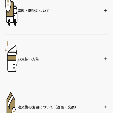
送料・配送について
お支払い方法
注文後の変更について
（返品・交換）