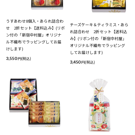
うすあわせ8個入・あられ詰合わ
チーズケーキ＆ティラミス・あら
せ 2折セット【送料込み】(リボ
れ詰合わせ 2折セット【送料込
ン付の「新宿中村屋」オリジナ
み】(リボン付の「新宿中村屋」
ル不織布でラッピングしてお届
オリジナル不織布でラッピング
けします)
してお届けします)
3,550
(税込)
3,450
(税込)