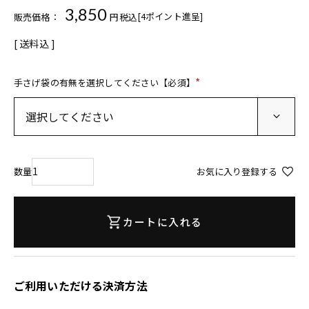
3,850
[
4
ポイント進呈]
販売価格：
税込
送料込
手さげ袋の有無を選択してください【必須】
(
必
須
)
お気に入り登録する
カートに入れる
ご利用いただける決済方法