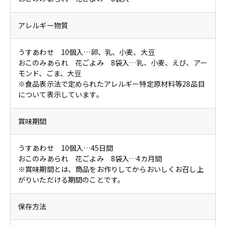
アレルギー物質
うすあわせ 10個入…卵、乳、小麦、大豆
おこのみあられ 花ごよみ 8袋入…乳、小麦、えび、アー
モンド、ごま、大豆
※食品表示法で定められたアレルギー特定原材料等28品目
について表示しています。
賞味期間
うすあわせ 10個入…45日間
おこのみあられ 花ごよみ 8袋入…4カ月間
※賞味期間とは、商品をお作りしてからおいしくお召し上
がりいただける期間のことです。
保存方法