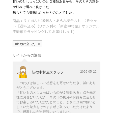
甘いのとしょっぱいのと２種類あるから、そのときの気分
や好みで選べて良かった…
味もとても美味しかったとのことでした。
うすあわせ10個入・あられ詰合わせ 2折セッ
商品：
ト【送料込み】(リボン付の「新宿中村屋」オリジナル
不織布でラッピングしてお届けします)
役に立った
0
サイトからの返信
2026-05-22
新宿中村屋スタッフ
このたびは嬉しいご感想をお寄せいただき、誠にあり
がとうございます。
「甘いものとしょっぱいものが２種類ある」点を先方
様にお喜びいただき、その日の気分やお好みに合わせ
てお楽しみいただけたとのこと、まさに企画の狙いと
していた魅力をそのまま感じ取っていただけたよう
で、感激しながら拝読いたしました。