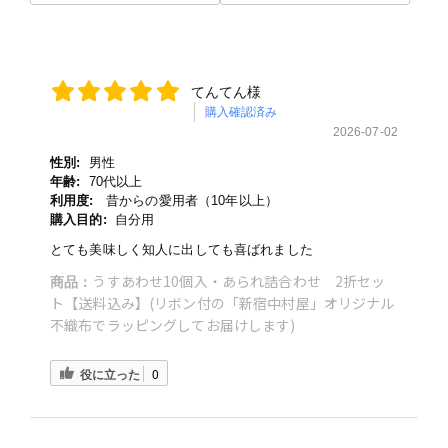
てんてん様
購入確認済み
2026-07-02
性別:
男性
年齢:
70代以上
利用度:
昔からの愛用者（10年以上）
購入目的:
自分用
とても美味しく知人に出しても喜ばれました
うすあわせ10個入・あられ詰合わせ 2折セッ
商品：
ト【送料込み】(リボン付の「新宿中村屋」オリジナル
不織布でラッピングしてお届けします)
役に立った
0