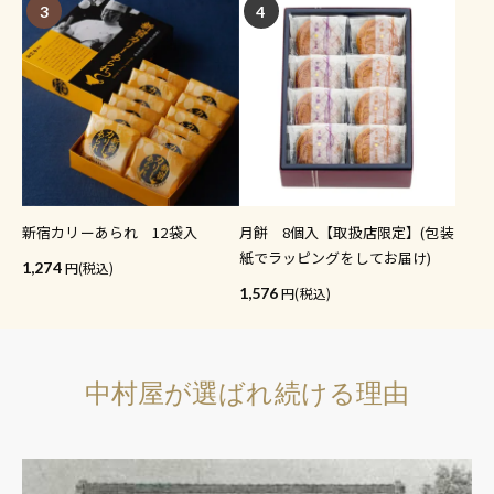
3
4
新宿カリーあられ 12袋入
月餅 8個入【取扱店限定】(包装
紙でラッピングをしてお届け)
1,274
(税込)
1,576
(税込)
中村屋が選ばれ続ける理由