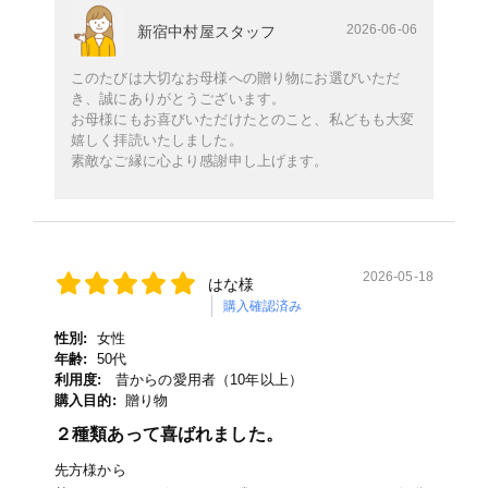
2026-06-06
新宿中村屋スタッフ
このたびは大切なお母様への贈り物にお選びいただ
き、誠にありがとうございます。
お母様にもお喜びいただけたとのこと、私どもも大変
嬉しく拝読いたしました。
素敵なご縁に心より感謝申し上げます。
2026-05-18
はな様
購入確認済み
性別:
女性
年齢:
50代
利用度:
昔からの愛用者（10年以上）
購入目的:
贈り物
２種類あって喜ばれました。
先方様から