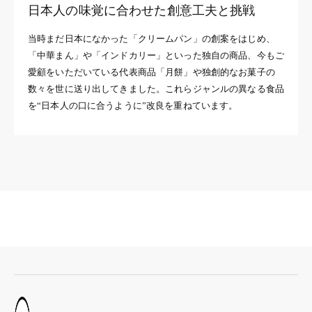
日本人の味覚に合わせた創意工夫と挑戦
当時まだ日本になかった「クリームパン」の創案をはじめ、
「中華まん」や「インドカリー」といった独自の商品、今もご
愛顧をいただいている代表商品「月餅」や独創的なお菓子の
数々を世に送り出してきました。これらジャンルの異なる食品
を“日本人の口に合うように”改良を重ねています。