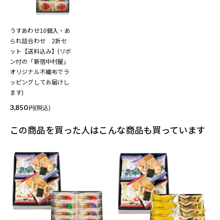
うすあわせ10個入・あ
られ詰合わせ 2折セ
ット【送料込み】(リボ
ン付の「新宿中村屋」
オリジナル不織布でラ
ッピングしてお届けし
ます)
3,850
(税込)
この商品を買った人はこんな商品も買っています