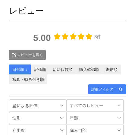
レビュー
5.00
3件
レビューを書く
日付順 ↓
評価順
いいね数順
購入確認順
返信順
写真・動画付き順
詳細フィルター