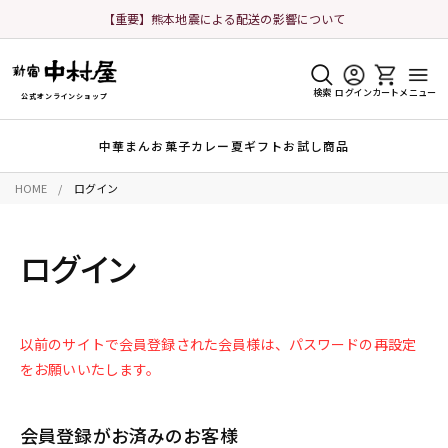
【重要】熊本地震による配送の影響について
検索
ログイン
カート
メニュー
公式オンラインショップ
中華まん
お菓子
カレー
夏ギフト
お試し商品
HOME
ログイン
ログイン
以前のサイトで会員登録された会員様は、パスワードの再設定
をお願いいたします。
会員登録がお済みのお客様