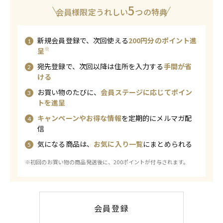
5
会員様限定うれしい
つの特典
新規会員登録で、次回使える
200円分のポイント進
※
呈
宛先登録で、次回以降は住所を入力する
手間が省
ける
お買い物のたびに、
会員ステージに応じてポイン
トを進呈
キャンペーンやお得な情報
を定期的にメルマガ配
信
気になる商品は、
お気に入り一覧
にまとめられる
※初回のお買い物の商品発送後に、200ポイントが付与されます。
会員登録