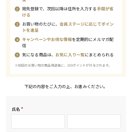
宛先登録で、次回以降は住所を入力する
手間が省
ける
お買い物のたびに、
会員ステージに応じてポイン
トを進呈
キャンペーンやお得な情報
を定期的にメルマガ配
信
気になる商品は、
お気に入り一覧
にまとめられる
※初回のお買い物の商品発送後に、200ポイントが付与されます。
下記の内容をご入力の上、お進みください。
氏名
(
必
須