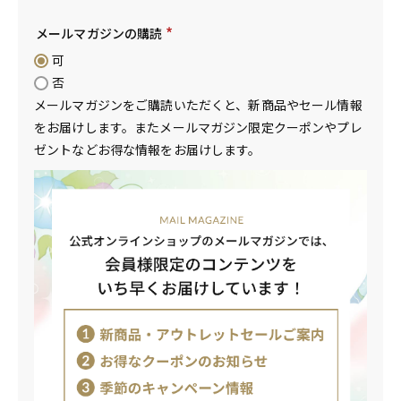
メールマガジンの購読
(
可
必
否
須
メールマガジンをご購読いただくと、新商品やセール情報
)
をお届けします。またメールマガジン限定クーポンやプレ
ゼントなどお得な情報をお届けします。