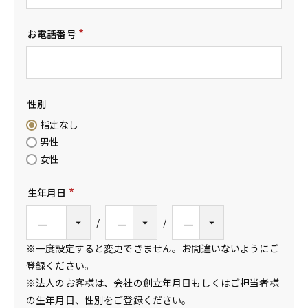
お電話番号
(
必
須
)
性別
指定なし
男性
女性
生年月日
(
必
須
※一度設定すると変更できません。お間違いないようにご
)
登録ください。
※法人のお客様は、会社の創立年月日もしくはご担当者様
の生年月日、性別をご登録ください。