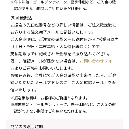
年末年始・ゴールデンウィーク、夏季休暇など、ご入金の確
認ができない期間はご利用いただけません。
(8)郵便振込
お振込み先口座番号などの詳しい情報は、ご注文確定後に
お送りする注文完了メールに記載いたします。
ご入金期限は、ご注文の確認メール送付日から7営業日以内
（土日・祝日・年末年始・大型連休等除く）です。
支払期限までに記載された金額をお振り込みください。
万一、確認メールが届かない場合は、
お問い合わせフォー
ム
よりご連絡をお願いいたします。
お振込み後、当社にてご入金の確認が出来ましたら、ご登
録いただいたメールアドレスに「ご入金確認メール」を配
信いたします。
振込手数料は、
お客様のご負担
となります。
年末年始・ゴールデンウィーク、夏季休暇など、ご入金の確
認ができない期間はご利用いただけません。
商品のお渡し時期