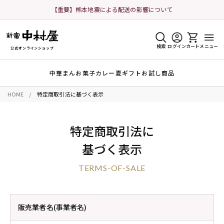
【重要】熊本地震による配送の影響について
検索
ログイン
カート
メニュー
公式オンラインショップ
中華まん
お菓子
カレー
夏ギフト
お試し商品
HOME
特定商取引法に基づく表示
特定商取引法に
基づく表示
TERMS-OF-SALE
販売業者名(事業者名)