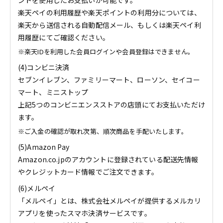
ントを使用したお支払いが可能です。
楽天ペイの利用履歴や楽天ポイントの利用分については、
楽天から送信される自動配信メール、もしくは楽天ペイ利
用履歴にてご確認ください。
楽天IDを利用した会員ログインや会員登録はできません。
(4)コンビニ決済
セブンイレブン、ファミリーマート、ローソン、セイコー
マート、ミニストップ
上記5つのコンビニエンスストアの店頭にてお支払いただけ
ます。
ご入金の確認が取れ次第、順次商品を手配いたします。
(5)Amazon Pay
Amazon.co.jpのアカウントに登録されている配送先情報
やクレジットカード情報でご注文できます。
(6)メルペイ
「メルペイ」とは、株式会社メルペイが提供するメルカリ
アプリを使ったスマホ決済サービスです。