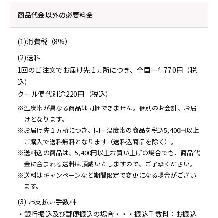
商品代金以外の必要料金
(1)消費税（8%）
(2)送料
1回のご注文でお届け先 1ヵ所につき、全国一律770円（税
込）
クール便代別途220円（税込）
温度帯が異なる商品は同梱できません。個別のお会計、お届
けとなります。
お届け先１ヵ所につき、同一温度帯の商品を税込5,400円以上
ご購入で送料無料となります（送料込商品を除く）。
送料込の商品は、5,400円以上お買い上げの場合でも、商品代
金に含まれる送料は頂戴いたしますので、ご了承ください。
送料はキャンペーンなど期間限定で変更になる場合がござい
ます。
(3) お支払い手数料
銀行振込及び郵便振込の場合・・・振込手数料：お振込