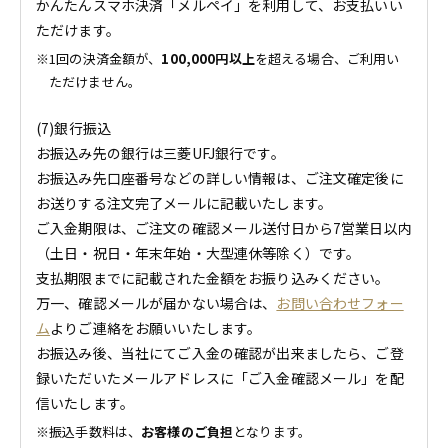
かんたんスマホ決済「メルペイ」を利用して、お支払いい
ただけます。
1回の決済金額が、
100,000円以上
を超える場合、ご利用い
ただけません。
(7)銀行振込
お振込み先の銀行は三菱UFJ銀行です。
お振込み先口座番号などの詳しい情報は、ご注文確定後に
お送りする注文完了メールに記載いたします。
ご入金期限は、ご注文の確認メール送付日から7営業日以内
（土日・祝日・年末年始・大型連休等除く）です。
支払期限までに記載された金額をお振り込みください。
万一、確認メールが届かない場合は、
お問い合わせフォー
ム
よりご連絡をお願いいたします。
お振込み後、当社にてご入金の確認が出来ましたら、ご登
録いただいたメールアドレスに「ご入金確認メール」を配
信いたします。
振込手数料は、
お客様のご負担
となります。