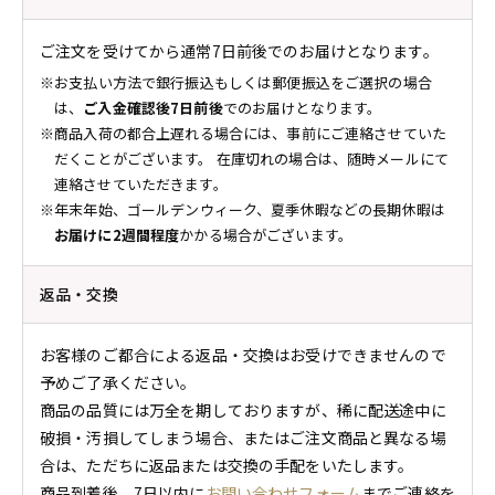
ご注文を受けてから通常7日前後でのお届けとなります。
お支払い方法で銀行振込もしくは郵便振込をご選択の場合
は、
ご入金確認後7日前後
でのお届けとなります。
商品入荷の都合上遅れる場合には、事前にご連絡させていた
だくことがございます。 在庫切れの場合は、随時メールにて
連絡させていただきます。
年末年始、ゴールデンウィーク、夏季休暇などの長期休暇は
お届けに2週間程度
かかる場合がございます。
返品・交換
お客様のご都合による返品・交換はお受けできませんので
予めご了承ください。
商品の品質には万全を期しておりますが、稀に配送途中に
破損・汚損してしまう場合、またはご注文商品と異なる場
合は、ただちに返品または交換の手配をいたします。
商品到着後、7日以内に
お問い合わせフォーム
までご連絡を