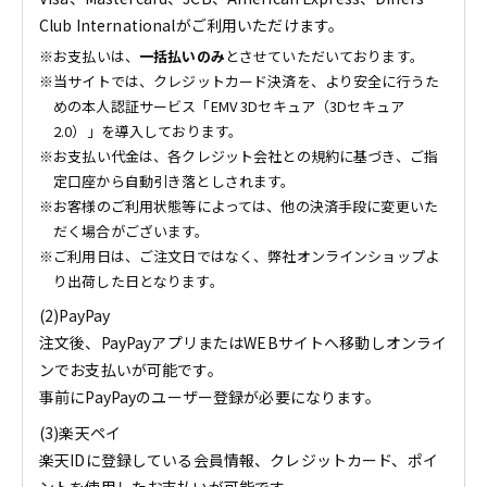
Club Internationalがご利用いただけます。
お支払いは、
一括払いのみ
とさせていただいております。
当サイトでは、クレジットカード決済を、より安全に行うた
めの本人認証サービス「EMV 3Dセキュア（3Dセキュア
2.0）」を導入しております。
お支払い代金は、各クレジット会社との規約に基づき、ご指
定口座から自動引き落としされます。
お客様のご利用状態等によっては、他の決済手段に変更いた
だく場合がございます。
ご利用日は、ご注文日ではなく、弊社オンラインショップよ
り出荷した日となります。
(2)PayPay
注文後、PayPayアプリまたはWEBサイトへ移動しオンライ
ンでお支払いが可能です。
事前にPayPayのユーザー登録が必要になります。
(3)楽天ペイ
楽天IDに登録している会員情報、クレジットカード、ポイ