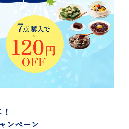
に！
ャンペーン