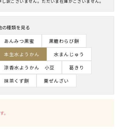
申し訳ございません。
ただいま在庫がございません。
他の種類を見る
あんみつ黒蜜
黒糖わらび餅
本生水ようかん
水まんじゅう
涼香水ようかん 小豆
葛きり
抹茶くず餅
栗ぜんざい
す。