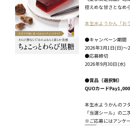
控えめな甘さとなめ
本生水ようかん「お
●キャンペーン期間
2026年3月1日(日)～2
●応募締切
2026年9月30日(水)
●賞品（選択制）
QUOカードPay1,0
本生水ようかんのフ
「当選シール」の二
※ご応募にはアンケ