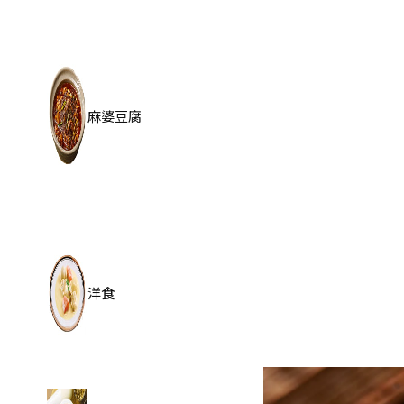
麻婆豆腐
洋食