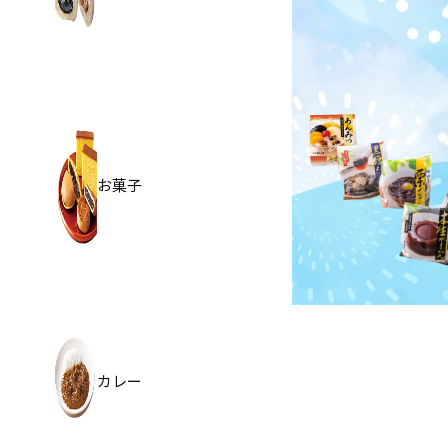
お菓子
カレー