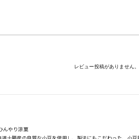
レビュー投稿がありません
のひんやり涼菓
海道十勝産の良質な小豆を使用し、製法にもこだわった、小豆