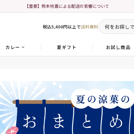
【重要】熊本地震による配送の影響について
税込5,400円以上で
送料無料
夏ギフト
お試し商品
カレー