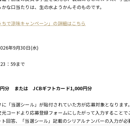
らかな口当たりは、生の水ようかんそのものです。
うちで涼味キャンペーン」の詳細はこちら
026年9月30日(水)
 23：59まで
00円分 または JCBギフトカード1,000円分
タに「当選シール」が貼付されていた方が応募対象となります
次元コードより応募登録フォームにしたがって入力することで
ート回答、「当選シール」記載のシリアルナンバーの入力が必