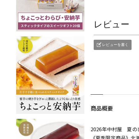
レビュー
レビューを書く
商品概要
2026年中村屋 夏
《夏季限定商品》北