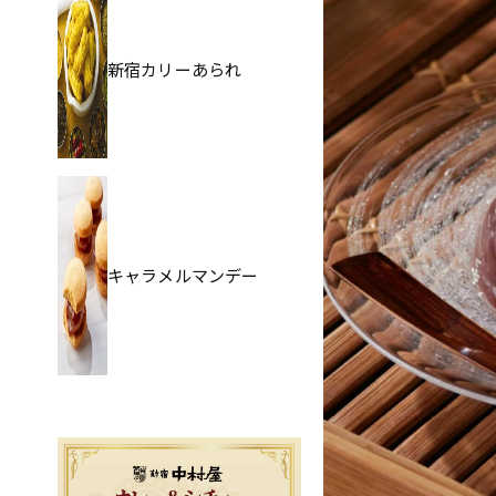
新宿カリーあられ
キャラメルマンデー