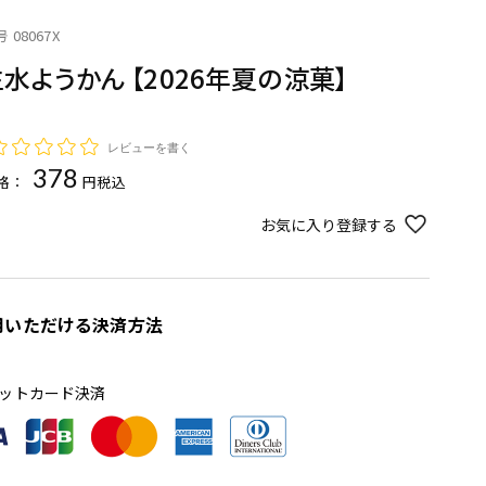
号
08067X
水ようかん 【2026年夏の涼菓】
レビューを書く
378
格：
税込
お気に入り登録する
用いただける決済方法
ットカード決済