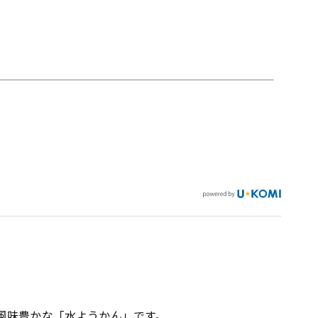
。
風味豊かな「水ようかん」です。