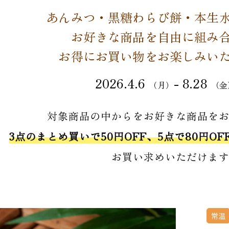
あんみつ・黒糖わらび餅・本生
お好きな商品を自由に組み
お得にお買い物をお楽しみい
2026.4.6
- 8.28
（月）
（金
対象商品の中からをお好きな商品を
3点のまとめ買いで50円OFF、5点で80円OFF
お買い求めいただけま
常温