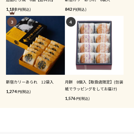
1,188
(税込)
842
(税込)
3
4
新宿カリーあられ 12袋入
月餅 8個入【取扱店限定】(包装
紙でラッピングをしてお届け)
1,274
(税込)
1,576
(税込)