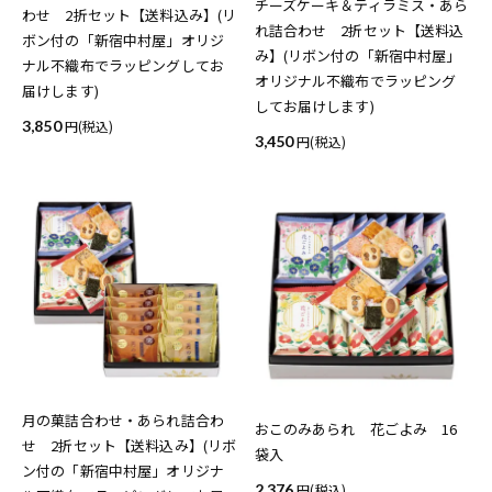
チーズケーキ＆ティラミス・あら
わせ 2折セット【送料込み】(リ
れ詰合わせ 2折セット【送料込
ボン付の「新宿中村屋」オリジ
み】(リボン付の「新宿中村屋」
ナル不織布でラッピングしてお
オリジナル不織布でラッピング
届けします)
してお届けします)
3,850
(税込)
3,450
(税込)
月の菓詰合わせ・あられ詰合わ
おこのみあられ 花ごよみ 16
せ 2折セット【送料込み】(リボ
袋入
ン付の「新宿中村屋」オリジナ
2,376
(税込)