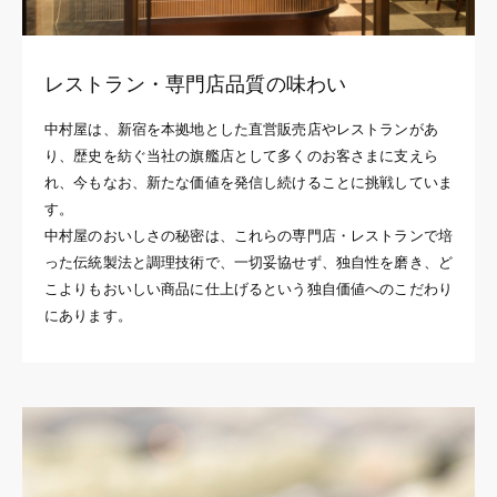
レストラン・専門店品質の味わい
中村屋は、新宿を本拠地とした直営販売店やレストランがあ
り、歴史を紡ぐ当社の旗艦店として多くのお客さまに支えら
れ、今もなお、新たな価値を発信し続けることに挑戦していま
す。
中村屋のおいしさの秘密は、これらの専門店・レストランで培
った伝統製法と調理技術で、一切妥協せず、独自性を磨き、ど
こよりもおいしい商品に仕上げるという独自価値へのこだわり
にあります。