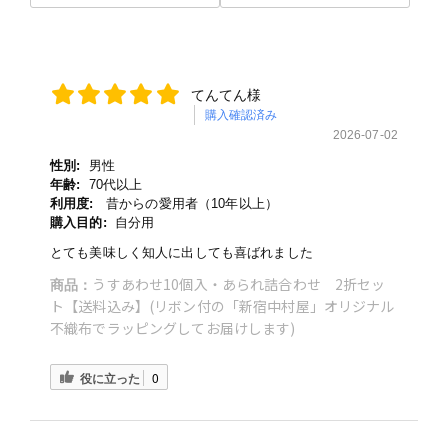
てんてん様
購入確認済み
2026-07-02
性別:
男性
年齢:
70代以上
利用度:
昔からの愛用者（10年以上）
購入目的:
自分用
とても美味しく知人に出しても喜ばれました
うすあわせ10個入・あられ詰合わせ 2折セッ
商品：
ト【送料込み】(リボン付の「新宿中村屋」オリジナル
不織布でラッピングしてお届けします)
役に立った
0