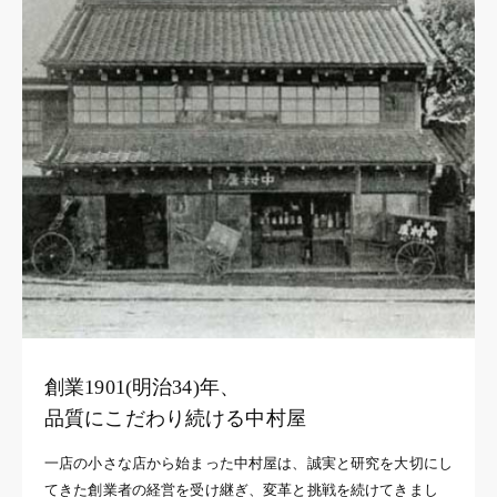
創業1901(明治34)年、
品質にこだわり続ける中村屋
一店の小さな店から始まった中村屋は、誠実と研究を大切にし
てきた創業者の経営を受け継ぎ、変革と挑戦を続けてきまし