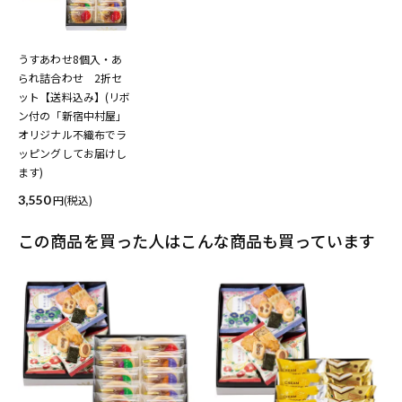
うすあわせ8個入・あ
られ詰合わせ 2折セ
ット【送料込み】(リボ
ン付の「新宿中村屋」
オリジナル不織布でラ
ッピングしてお届けし
ます)
3,550
(税込)
この商品を買った人はこんな商品も買っています