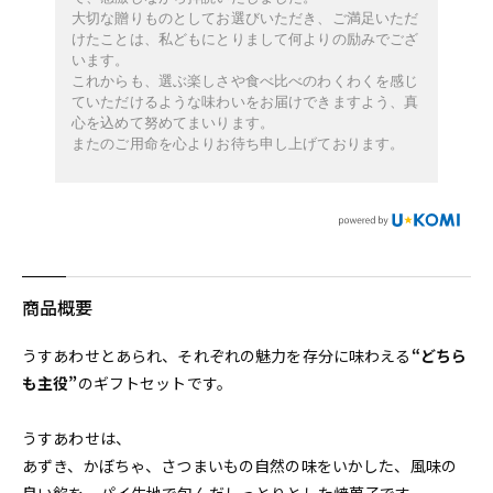
大切な贈りものとしてお選びいただき、ご満足いただ
けたことは、私どもにとりまして何よりの励みでござ
います。
これからも、選ぶ楽しさや食べ比べのわくわくを感じ
ていただけるような味わいをお届けできますよう、真
心を込めて努めてまいります。
またのご用命を心よりお待ち申し上げております。
商品概要
うすあわせとあられ、それぞれの魅力を存分に味わえる
“どちら
も主役”
のギフトセットです。
うすあわせは、
あずき、かぼちゃ、さつまいもの自然の味をいかした、風味の