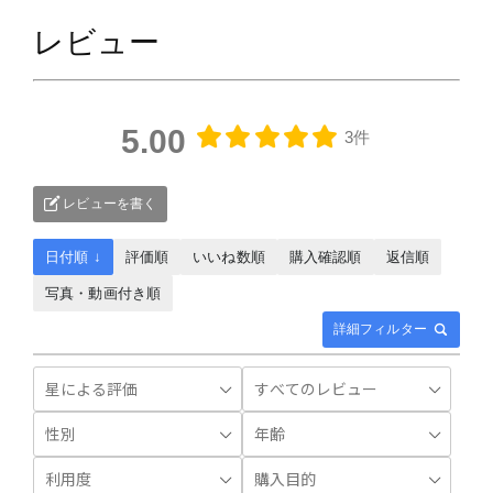
レビュー
5.00
3件
レビューを書く
日付順 ↓
評価順
いいね数順
購入確認順
返信順
写真・動画付き順
詳細フィルター