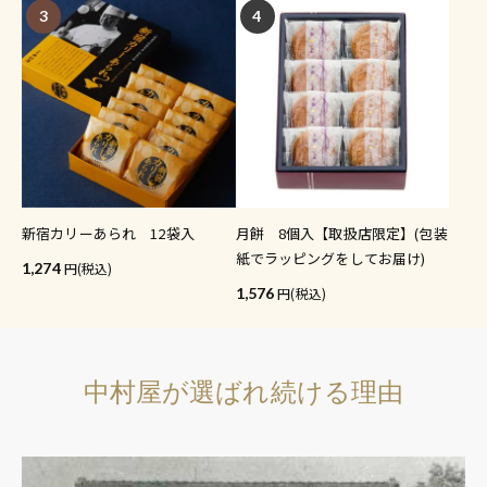
3
4
新宿カリーあられ 12袋入
月餅 8個入【取扱店限定】(包装
紙でラッピングをしてお届け)
1,274
(税込)
1,576
(税込)
中村屋が選ばれ続ける理由