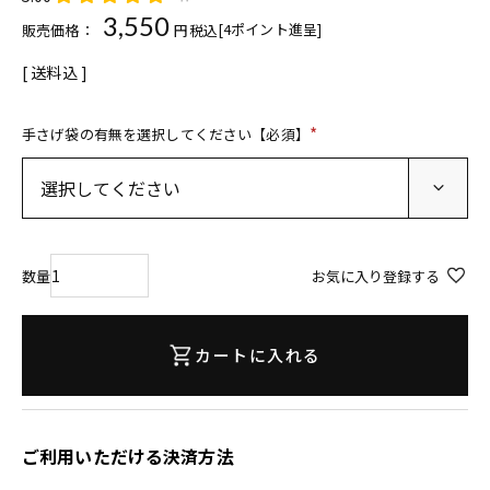
3,550
[
4
ポイント進呈]
販売価格：
税込
送料込
手さげ袋の有無を選択してください【必須】
(
必
須
)
お気に入り登録する
カートに入れる
ご利用いただける決済方法