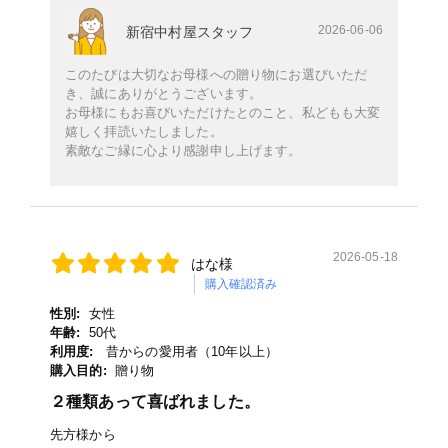
2026-06-06
新宿中村屋スタッフ
このたびは大切なお母様への贈り物にお選びいただ
き、誠にありがとうございます。
お母様にもお喜びいただけたとのこと、私どもも大変
嬉しく拝読いたしました。
素敵なご縁に心より感謝申し上げます。
2026-05-18
はな様
購入確認済み
性別:
女性
年齢:
50代
利用度:
昔からの愛用者（10年以上）
購入目的:
贈り物
２種類あって喜ばれました。
先方様から