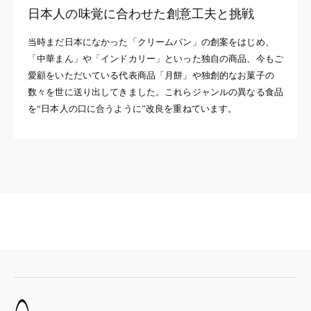
日本人の味覚に合わせた創意工夫と挑戦
当時まだ日本になかった「クリームパン」の創案をはじめ、
「中華まん」や「インドカリー」といった独自の商品、今もご
愛顧をいただいている代表商品「月餅」や独創的なお菓子の
数々を世に送り出してきました。これらジャンルの異なる食品
を“日本人の口に合うように”改良を重ねています。