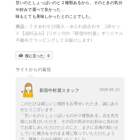
甘いのとしょっぱいのと２種類あるから、そのときの気分
や好みで選べて良かった…
味もとても美味しかったとのことでした。
うすあわせ10個入・あられ詰合わせ 2折セッ
商品：
ト【送料込み】(リボン付の「新宿中村屋」オリジナル
不織布でラッピングしてお届けします)
役に立った
0
サイトからの返信
2026-05-22
新宿中村屋スタッフ
このたびは嬉しいご感想をお寄せいただき、誠にあり
がとうございます。
「甘いものとしょっぱいものが２種類ある」点を先方
様にお喜びいただき、その日の気分やお好みに合わせ
てお楽しみいただけたとのこと、まさに企画の狙いと
していた魅力をそのまま感じ取っていただけたよう
で、感激しながら拝読いたしました。