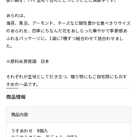
良い餡を、パイ生地で包んだしっとりとした焼菓子です。
あられは、
海苔、黒豆、アーモンド、チーズなど個性豊かな食べきりサイズ
のあられを、四季にちなんだ花をあしらった華やかで季節感あ
ふれるパッケージに、1袋に7種ずつ組合わせて詰合わせまし
た。
※原料米原産国 日本
それぞれが主役として引き立つ、贈り物にもご自宅用にもおす
すめの一品です。
商品情報
商品内容
うすあわせ 8個入