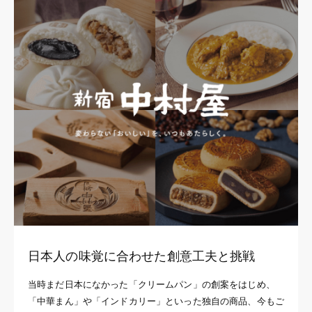
日本人の味覚に合わせた創意工夫と挑戦
当時まだ日本になかった「クリームパン」の創案をはじめ、
「中華まん」や「インドカリー」といった独自の商品、今もご