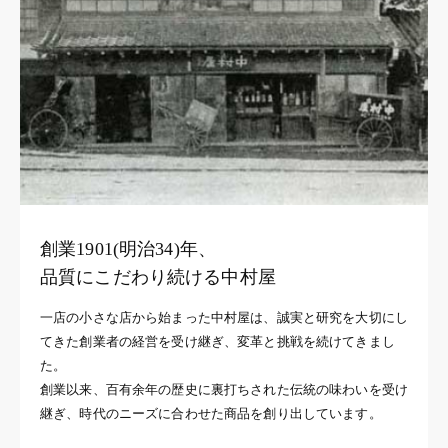
創業1901(明治34)年、
品質にこだわり続ける中村屋
一店の小さな店から始まった中村屋は、誠実と研究を大切にし
てきた創業者の経営を受け継ぎ、変革と挑戦を続けてきまし
た。
創業以来、百有余年の歴史に裏打ちされた伝統の味わいを受け
継ぎ、時代のニーズに合わせた商品を創り出しています。