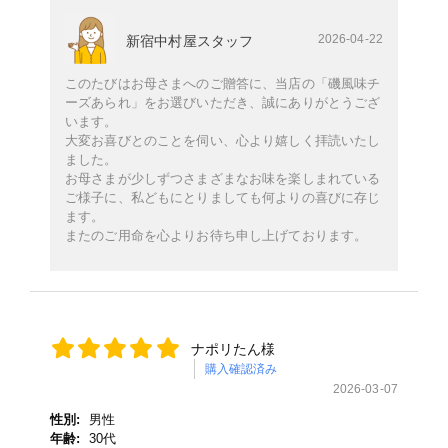
2026-04-22
新宿中村屋スタッフ
このたびはお母さまへのご贈答に、当店の「磯風味チ
ーズあられ」をお選びいただき、誠にありがとうござ
います。
大変お喜びとのことを伺い、心より嬉しく拝読いたし
ました。
お母さまが少しずつさまざまなお味を楽しまれている
ご様子に、私どもにとりましても何よりの喜びに存じ
ます。
またのご用命を心よりお待ち申し上げております。
ナポリたん様
購入確認済み
2026-03-07
性別:
男性
年齢:
30代