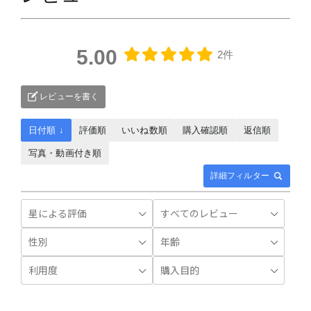
5.00
2件
レビューを書く
日付順 ↓
評価順
いいね数順
購入確認順
返信順
写真・動画付き順
詳細フィルター