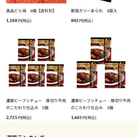
逸品どら焼 6個【送料別】
新宿カリーあられ 8袋入
1,188
(税込)
842
(税込)
濃厚ビーフシチュー 厚切り牛肉
濃厚ビーフシチュー 厚切り牛肉
のこだわり仕込み 5個
のこだわり仕込み 3個
2,725
(税込)
1,665
(税込)