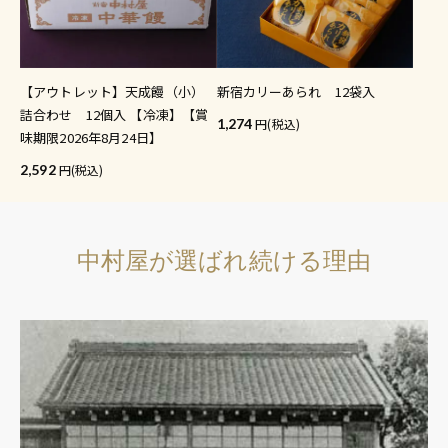
【アウトレット】天成饅（小）
新宿カリーあられ 12袋入
詰合わせ 12個入 【冷凍】【賞
1,274
(税込)
味期限2026年8月24日】
2,592
(税込)
中村屋が選ばれ続ける理由