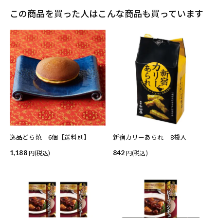
この商品を買った人はこんな商品も買っています
逸品どら焼 6個【送料別】
新宿カリーあられ 8袋入
1,188
(税込)
842
(税込)