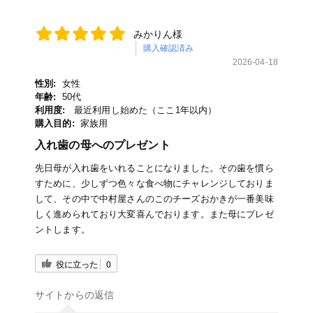
みかりん様
購入確認済み
2026-04-18
性別:
女性
年齢:
50代
利用度:
最近利用し始めた（ここ1年以内）
購入目的:
家族用
入れ歯の母へのプレゼント
先日母が入れ歯をいれることになりました。その歯を慣ら
すために、少しずつ色々な食べ物にチャレンジしておりま
して、その中で中村屋さんのこのチーズおかきが一番美味
しく進められており大変喜んでおります。また母にプレゼ
ントします。
役に立った
0
サイトからの返信