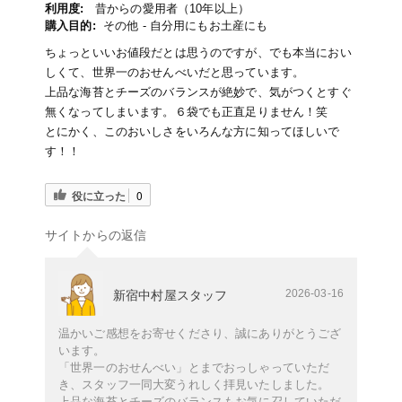
利用度:
昔からの愛用者（10年以上）
購入目的:
その他 - 自分用にもお土産にも
ちょっといいお値段だとは思うのですが、でも本当におい
しくて、世界一のおせんべいだと思っています。
上品な海苔とチーズのバランスが絶妙で、気がつくとすぐ
無くなってしまいます。６袋でも正直足りません！笑
とにかく、このおいしさをいろんな方に知ってほしいで
す！！
役に立った
0
サイトからの返信
2026-03-16
新宿中村屋スタッフ
温かいご感想をお寄せくださり、誠にありがとうござ
います。
「世界一のおせんべい」とまでおっしゃっていただ
き、スタッフ一同大変うれしく拝見いたしました。
上品な海苔とチーズのバランスもお気に召していただ