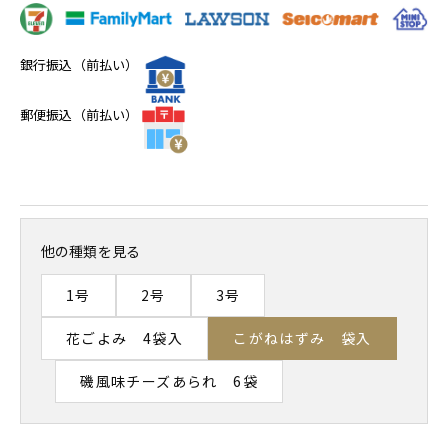
銀行振込（前払い）
郵便振込（前払い）
他の種類を見る
1号
2号
3号
花ごよみ 4袋入
こがねはずみ 袋入
磯風味チーズあられ 6袋