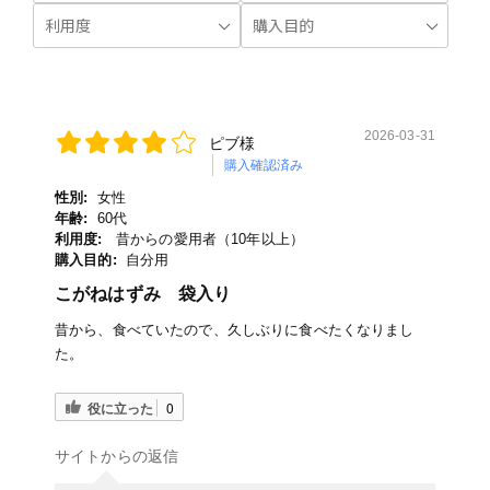
2026-03-31
ピブ様
購入確認済み
性別:
女性
年齢:
60代
利用度:
昔からの愛用者（10年以上）
購入目的:
自分用
こがねはずみ 袋入り
昔から、食べていたので、久しぶりに食べたくなりまし
た。
役に立った
0
サイトからの返信