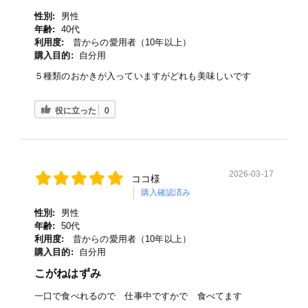
性別:
男性
年齢:
40代
利用度:
昔からの愛用者（10年以上）
購入目的:
自分用
５種類のおかきが入っていますがどれも美味しいです
役に立った
0
2026-03-17
ココ様
購入確認済み
性別:
男性
年齢:
50代
利用度:
昔からの愛用者（10年以上）
購入目的:
自分用
こがねはずみ
一口で食べれるので 仕事中ですかで 食べてます