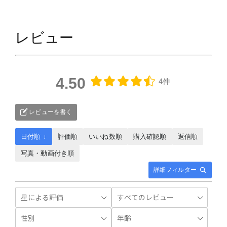
レビュー
4.50
4件
レビューを書く
日付順 ↓
評価順
いいね数順
購入確認順
返信順
写真・動画付き順
詳細フィルター