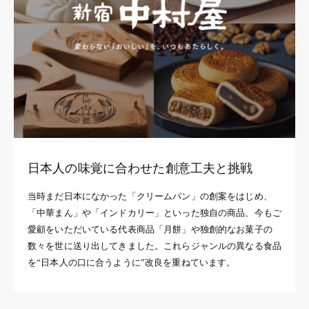
日本人の味覚に合わせた創意工夫と挑戦
当時まだ日本になかった「クリームパン」の創案をはじめ、
「中華まん」や「インドカリー」といった独自の商品、今もご
愛顧をいただいている代表商品「月餅」や独創的なお菓子の
数々を世に送り出してきました。これらジャンルの異なる食品
を“日本人の口に合うように”改良を重ねています。