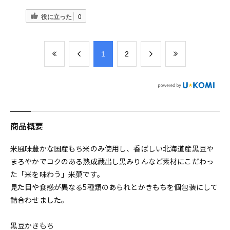
役に立った
0
​1
​2
商品概要
米風味豊かな国産もち米のみ使用し、香ばしい北海道産黒豆や
まろやかでコクのある熟成蔵出し黒みりんなど素材にこだわっ
た「米を味わう」米菓です。
見た目や食感が異なる5種類のあられとかきもちを個包装にして
詰合わせました。
黒豆かきもち