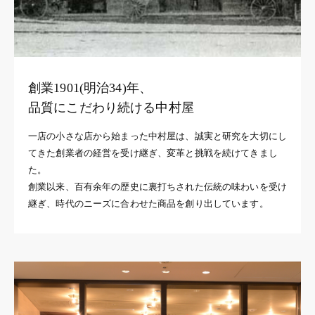
創業1901(明治34)年、
品質にこだわり続ける中村屋
一店の小さな店から始まった中村屋は、誠実と研究を大切にし
てきた創業者の経営を受け継ぎ、変革と挑戦を続けてきまし
た。
創業以来、百有余年の歴史に裏打ちされた伝統の味わいを受け
継ぎ、時代のニーズに合わせた商品を創り出しています。