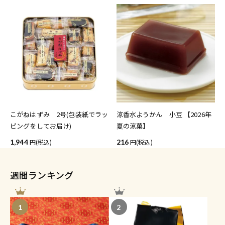
こがねはずみ 2号(包装紙でラッ
涼香水ようかん 小豆 【2026年
ピングをしてお届け)
夏の涼菓】
1,944
(税込)
216
(税込)
週間ランキング
1
2