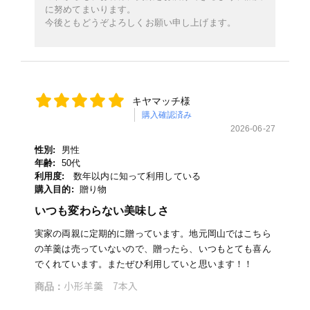
に努めてまいります。
今後ともどうぞよろしくお願い申し上げます。
キヤマッチ様
購入確認済み
2026-06-27
性別:
男性
年齢:
50代
利用度:
数年以内に知って利用している
購入目的:
贈り物
いつも変わらない美味しさ
実家の両親に定期的に贈っています。地元岡山ではこちら
の羊羹は売っていないので、贈ったら、いつもとても喜ん
でくれています。またぜひ利用していと思います！！
小形羊羹 7本入
商品：