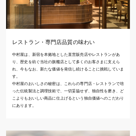
レストラン・専門店品質の味わい
中村屋は、新宿を本拠地とした直営販売店やレストランがあ
り、歴史を紡ぐ当社の旗艦店として多くのお客さまに支えら
れ、今もなお、新たな価値を発信し続けることに挑戦していま
す。
中村屋のおいしさの秘密は、これらの専門店・レストランで培
った伝統製法と調理技術で、一切妥協せず、独自性を磨き、ど
こよりもおいしい商品に仕上げるという独自価値へのこだわり
にあります。