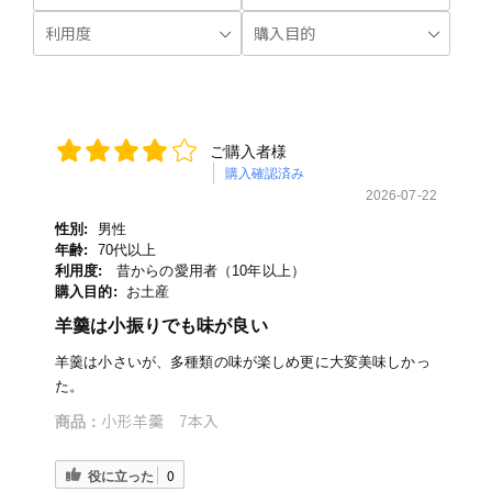
ご購入者様
購入確認済み
2026-07-22
性別:
男性
年齢:
70代以上
利用度:
昔からの愛用者（10年以上）
購入目的:
お土産
羊羹は小振りでも味が良い
羊羹は小さいが、多種類の味が楽しめ更に大変美味しかっ
た。
小形羊羹 7本入
商品：
役に立った
0