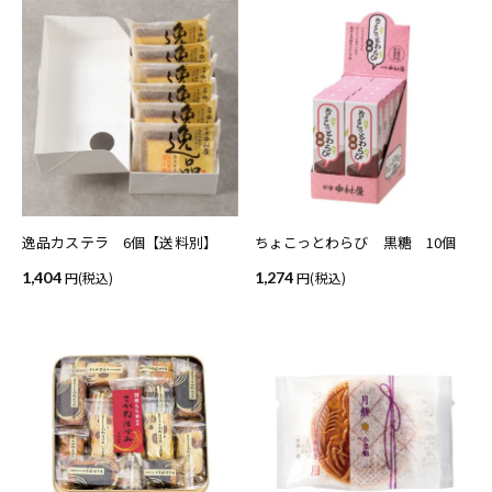
逸品カステラ 6個【送料別】
ちょこっとわらび 黒糖 10個
1,404
(税込)
1,274
(税込)