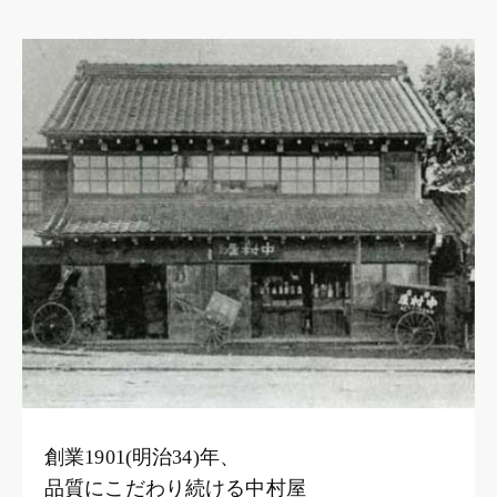
創業1901(明治34)年、
品質にこだわり続ける中村屋