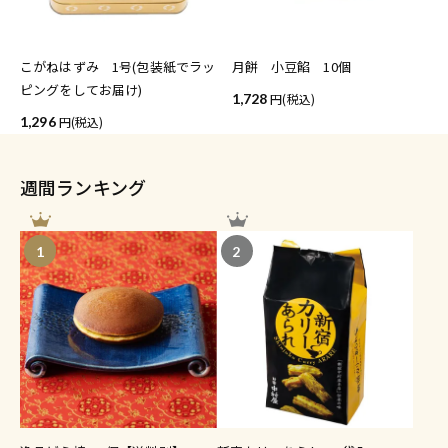
こがねはずみ 1号(包装紙でラッ
月餅 小豆餡 10個
ピングをしてお届け)
1,728
(税込)
1,296
(税込)
週間ランキング
1
2