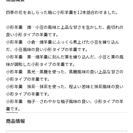
四季の花をあしらった箱に小形羊羹を12本詰合わせました。
小形羊羹 煉…小豆の風味と上品な甘さを生かした、歯切れの
良い小形タイプの羊羹です。
小形羊羹 小倉…煉羊羹にふっくら煮上げた小豆を練り込ん
だ、小豆風味の良い小形タイプの羊羹です。
小形羊羹 栗…煉羊羹に刻んだ栗を練り込んだ、小豆と栗の風
味が調和した小形タイプの羊羹です。
小形羊羹 黒光…黒糖を使った、黒糖風味の良い上品な甘さの
小形タイプの羊羹です。
小形羊羹 抹茶…抹茶を使った、程よい苦味と抹茶風味の良い
小形タイプの羊羹です。
小形羊羹 柚子…さわやかな柚子風味の良い、小形タイプの羊
羹です。
商品情報