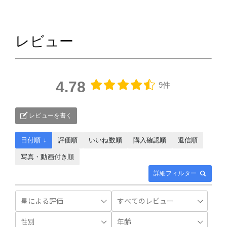
レビュー
4.78
9件
レビューを書く
日付順 ↓
評価順
いいね数順
購入確認順
返信順
写真・動画付き順
詳細フィルター