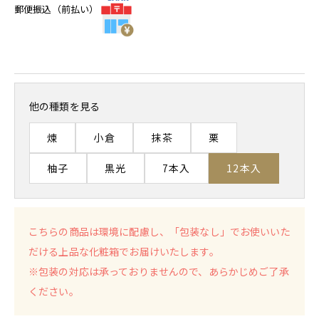
郵便振込（前払い）
他の種類を見る
煉
小倉
抹茶
栗
柚子
黒光
7本入
12本入
こちらの商品は環境に配慮し、「包装なし」でお使いいた
だける上品な化粧箱でお届けいたします。
※包装の対応は承っておりませんので、あらかじめご了承
ください。