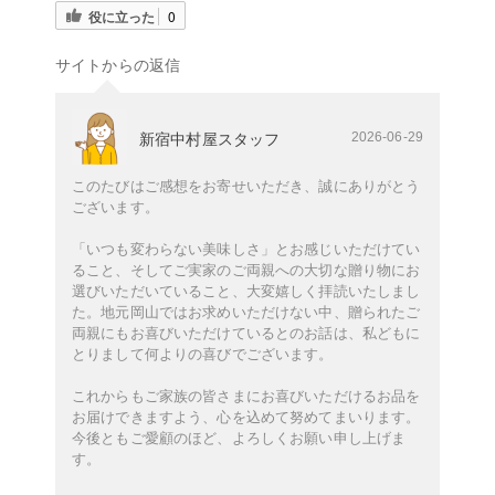
役に立った
0
サイトからの返信
2026-06-29
新宿中村屋スタッフ
このたびはご感想をお寄せいただき、誠にありがとう
ございます。
「いつも変わらない美味しさ」とお感じいただけてい
ること、そしてご実家のご両親への大切な贈り物にお
選びいただいていること、大変嬉しく拝読いたしまし
た。地元岡山ではお求めいただけない中、贈られたご
両親にもお喜びいただけているとのお話は、私どもに
とりまして何よりの喜びでございます。
これからもご家族の皆さまにお喜びいただけるお品を
お届けできますよう、心を込めて努めてまいります。
今後ともご愛顧のほど、よろしくお願い申し上げま
す。