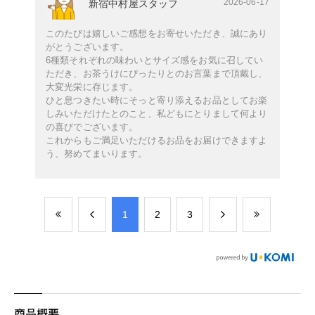
2026-06-17
新宿中村屋スタッフ
このたびは嬉しいご感想をお寄せいただき、誠にあり
がとうございます。
6種類それぞれの味わいとサイズ感をお気に召してい
ただき、お茶うけにぴったりとのお言葉まで頂戴し、
大変光栄に存じます。
ひと息つきたい時にそっと寄り添えるお品としてお楽
しみいただけたとのこと、私どもにとりまして何より
の喜びでございます。
これからもご満足いただけるお品をお届けできますよ
う、努めてまいります。
​1
​2
​3
商品概要