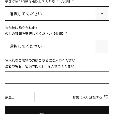
手さげ袋の有無を選択してください【必須】
(
必
須
)
※包装は承りかねます
のしの種類を選択してください【必須】
(
必
須
)
名入れをご希望の方はこちらにご入力ください
連名の場合、名前の間に[・]を入れてください
お気に入り登録する