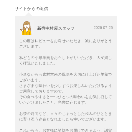
サイトからの返信
2026-07-25
新宿中村屋スタッフ
この度はレビューをお寄せいただき、誠にありがとう
ございます。
私どもの小形羊羹をお召し上がりいただき、大変嬉し
く拝読いたしました。
小形ながらも素材本来の風味を大切に仕上げた羊羹で
ございます。
さまざまな味わいを少しずつお楽しみいただけるよう
ご用意しておりますので、
その食べやすさと一つひとつの味わいをお気に召して
いただけましたこと、光栄に存じます。
お茶の時間など、日々のちょっとした和みのひととき
に寄り添う存在となれましたら幸いでございます。
これからも、お客様に笑顔をお届けできるよう、誠実