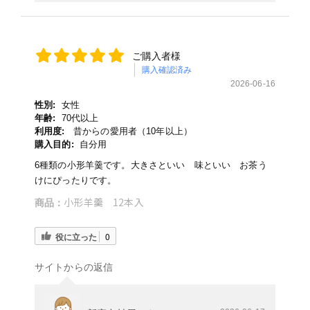
ご購入者様
購入確認済み
2026-06-16
性別:
女性
年齢:
70代以上
利用度:
昔からの愛用者（10年以上）
購入目的:
自分用
6種類の小形羊羹です。大きさといい 味といい お茶う
けにぴったりです。
小形羊羹 12本入
商品：
役に立った
0
サイトからの返信