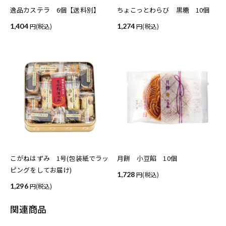
逸品カステラ 6個【送料別】
ちょこっとわらび 黒糖 10個
1,404
(税込)
1,274
(税込)
こがねはずみ 1号(包装紙でラッ
月餅 小豆餡 10個
ピングをしてお届け)
1,728
(税込)
1,296
(税込)
関連商品