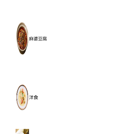
麻婆豆腐
洋食