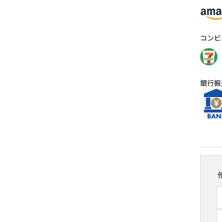
コンビ
銀行振