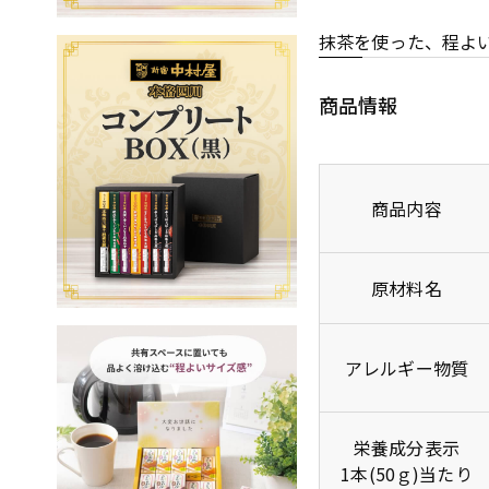
抹茶を使った、程よ
商品情報
商品内容
原材料名
アレルギー物質
栄養成分表示
1本(50ｇ)当たり