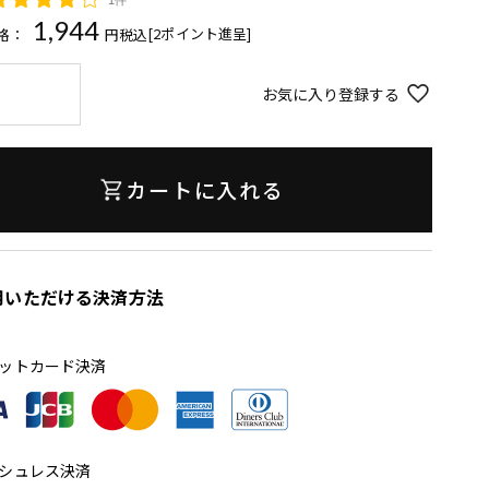
1,944
[
2
ポイント進呈]
格：
税込
お気に入り登録する
カートに入れる
用いただける決済方法
ットカード決済
シュレス決済