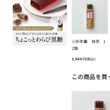
小形羊羹 抹茶 1
2個
1,944
(税込)
この商品を買