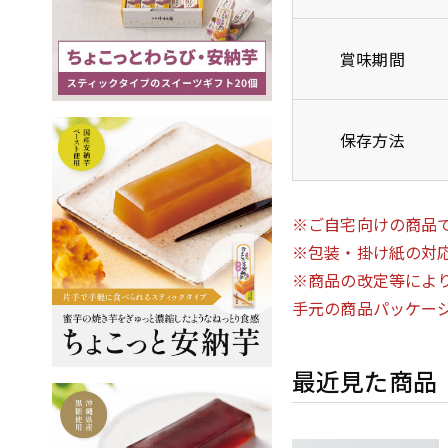
賞味期間
保存方法
※ご自宅向けの商品
※包装・掛け紙の対
※商品の改定等によ
手元の商品パッケー
最近見た商品