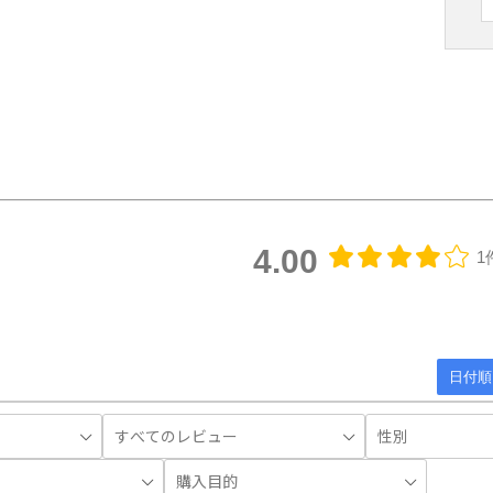
4.00
1
日付順