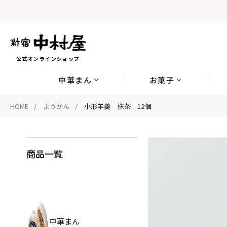
公式オンラインショップ
中華まん
お菓子
HOME
ようかん
小形羊羹 抹茶 12個
商品一覧
中華まん