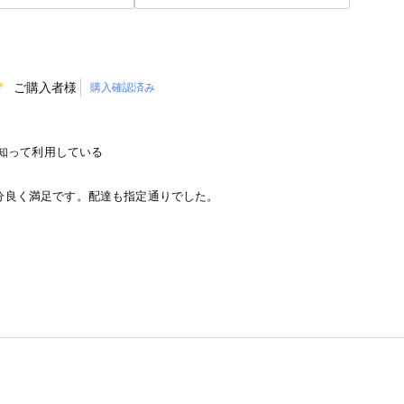
ご購入者様
購入確認済み
知って利用している
分良く満足です。配達も指定通りでした。