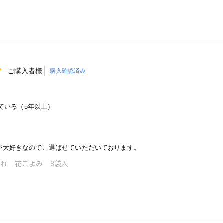
ご購入者様
購入確認済み
ている（5年以上）
が大好きなので、選ばせていただいております。
れ 花ごよみ 8袋入