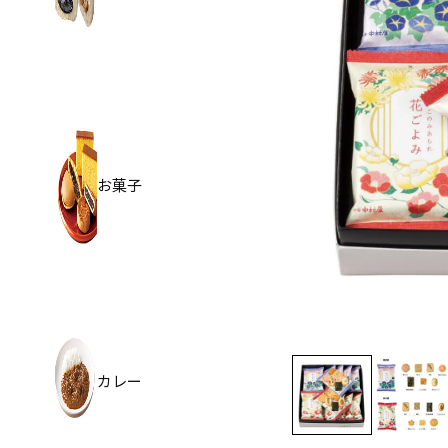
お菓子
カレー