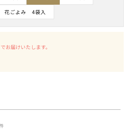
花ごよみ 4袋入
箱でお届けいたします。
2件