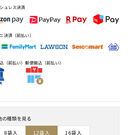
シュレス決済
ニ決済（前払い）
込（前払い）
郵便振込（前払い）
他の種類を見る
8袋入
12袋入
16袋入