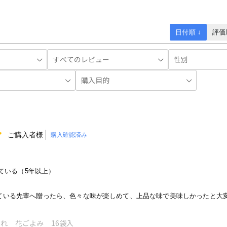
日付順 ↓
評価
ご購入者様
購入確認済み
ている（5年以上）
ている先輩へ贈ったら、色々な味が楽しめて、上品な味で美味しかったと大
れ 花ごよみ 16袋入