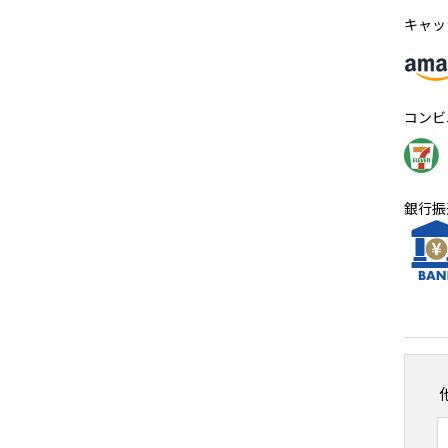
キャッ
コンビ
銀行振