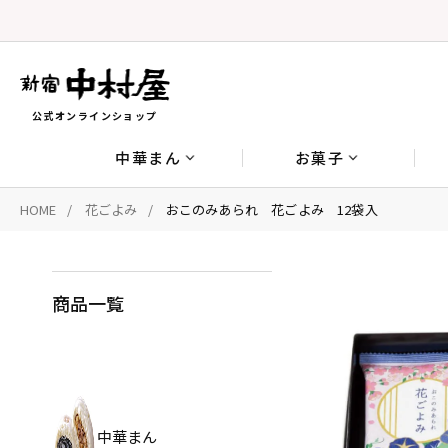
公式オンラインショップ
中華まん
お菓子
HOME
花ごよみ
おこのみあられ 花ごよみ 12袋入
商品一覧
中華まん