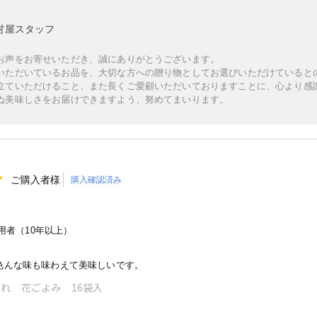
村屋スタッフ
お声をお寄せいただき、誠にありがとうございます。
いただいているお品を、大切な方への贈り物としてお選びいただけていると
立ていただけること、また長くご愛顧いただいておりますことに、心より感
ぬ美味しさをお届けできますよう、努めてまいります。
ご購入者様
購入確認済み
者（10年以上）
色んな味も味わえて美味しいです。
れ 花ごよみ 16袋入