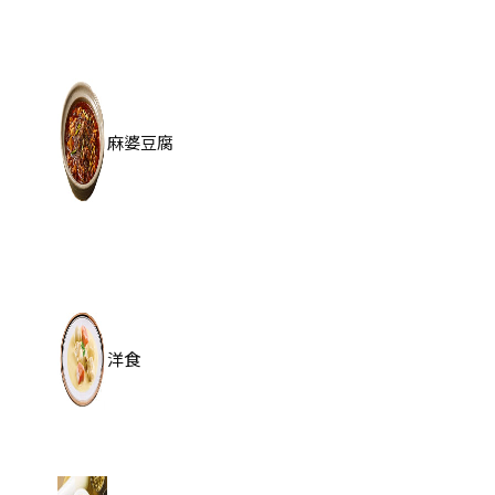
麻婆豆腐
洋食