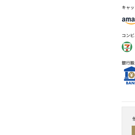
キャッ
コンビ
銀行振