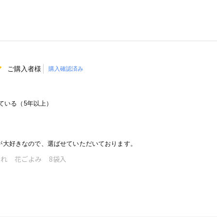
ご購入者様
購入確認済み
ている（5年以上）
が大好きなので、選ばせていただいております。
れ 花ごよみ 8袋入