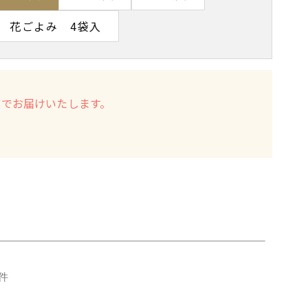
花ごよみ 4袋入
箱でお届けいたします。
2件