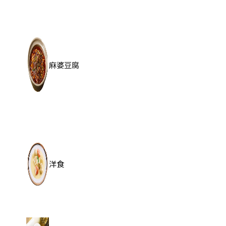
麻婆豆腐
洋食