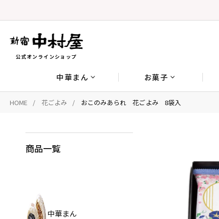
公式オンラインショップ
中華まん
お菓子
HOME
花ごよみ
おこのみあられ 花ごよみ 8袋入
商品一覧
中華まん