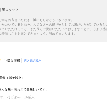
村屋スタッフ
お声をお寄せいただき、誠にありがとうございます。
いただいているお品を、大切な方への贈り物としてお選びいただけていると
立ていただけること、また長くご愛顧いただいておりますことに、心より感
ぬ美味しさをお届けできますよう、努めてまいります。
ご購入者様
購入確認済み
者（10年以上）
色んな味も味わえて美味しいです。
れ 花ごよみ 16袋入