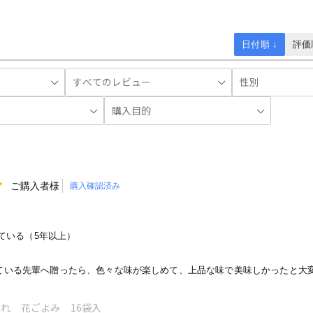
日付順 ↓
評価
ご購入者様
購入確認済み
ている（5年以上）
ている先輩へ贈ったら、色々な味が楽しめて、上品な味で美味しかったと大
れ 花ごよみ 16袋入