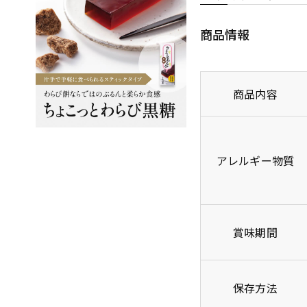
商品情報
商品内容
アレルギー物質
賞味期間
保存方法