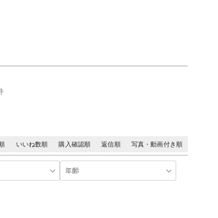
件
順
いいね数順
購入確認順
返信順
写真・動画付き順