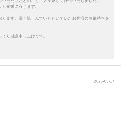
みいただけたとのこと、大変嬉しく拝読いたしました。
より光栄に存じます。
おります。長く親しんでいただいていたお客様のお気持ちを
心より感謝申し上げます。
2026-03-17