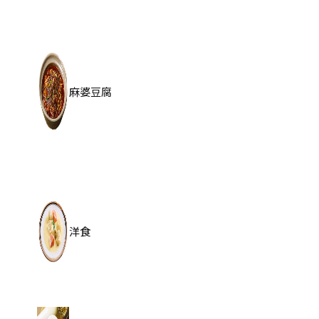
麻婆豆腐
洋食