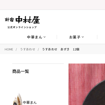
公式オンラインショップ
中華まん
お菓子
HOME
うすあわせ
うすあわせ あずき 12個
商品一覧
中華まん