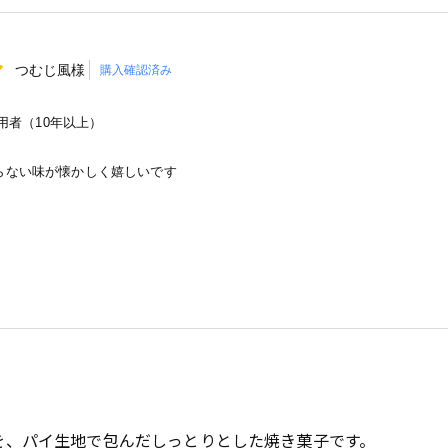
つむじ風様
購入確認済み
者（10年以上）
らない味が懐かしく嬉しいです
を、パイ生地で包んだしっとりとした焼き菓子です。