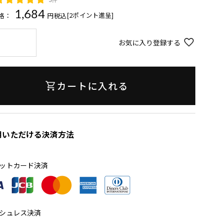
1,684
[
2
ポイント進呈]
格：
税込
お気に入り登録する
カートに入れる
用いただける決済方法
ットカード決済
シュレス決済