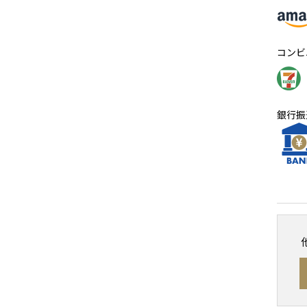
コンビ
銀行振