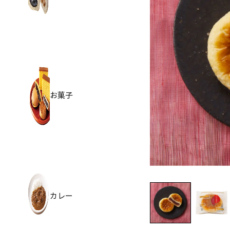
お菓子
カレー