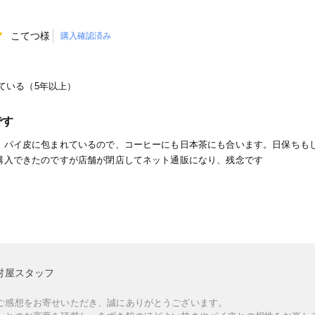
こてつ様
購入確認済み
ている（5年以上）
です
、パイ皮に包まれているので、コーヒーにも日本茶にも合います。日保ちも
購入できたのですが店舗が閉店してネット通販になり、残念です
村屋スタッフ
ご感想をお寄せいただき、誠にありがとうございます。