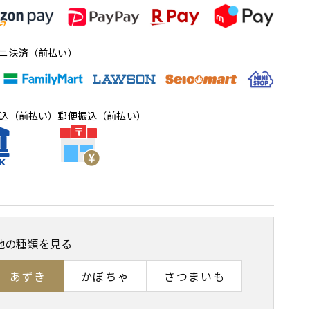
ニ決済（前払い）
込（前払い）
郵便振込（前払い）
他の種類を見る
あずき
かぼちゃ
さつまいも