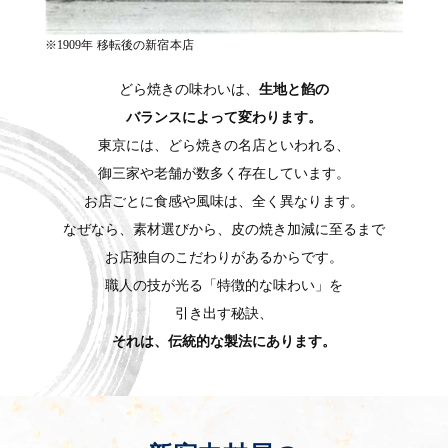
※1909年 移転後の新宿本店
どら焼きの味わいは、
生地と餡の
バランスによって変わります。
東京には、どら焼きの名店といわれる、
御三家や老舗が数多く存在しています。
お店ごとに食感や風味は、全く異なります。
なぜなら、素材選びから、皮の焼き加減に至るまで
お店独自のこだわりがあるからです。
職人の技が光る「特徴的な味わい」を
引き出す秘訣、
それは、伝統的な製法にあります。