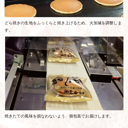
どら焼きの生地をふっくらと焼き上げるため、火加減を調整しま
す。
焼きたての風味を損なわないよう、個包装でお届けします。