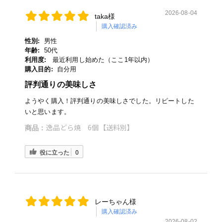
2026-08-04
taka様
購入確認済み
性別:
男性
年齢:
50代
利用度:
最近利用し始めた（ここ1年以内）
購入目的:
自分用
評判通りの美味しさ
ようやく購入！評判通りの美味しさでした。リピートした
いと思います。
逸品どら焼 6個【送料別】
商品：
役に立った
0
レーちゃん様
購入確認済み
2026-08-02