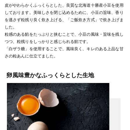
皮がやわらかくふっくらとした、良質な北海道十勝産小豆を使用
しております。美味しさを閉じ込めるために、小豆の旨味、香り
を逃さず粒残り良く炊き上げる、「ご飯炊き方式」で炊き上げま
した。
粒感のある餡をたっぷりと挟むことで、小豆の風味・旨味を残し
つつ、粒残りをしっかりと感じられる餡です。
「白ザラ糖」を使用することで、風味良く、キレのある上品な甘
さの粒あんに仕立てました。
卵風味豊かなふっくらとした生地