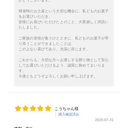
がとうございます。
帰省時のお土産という大切な機会に、私どものお菓子
をお選びいただき、
皆様にお喜びいただけたとのこと、大変嬉しく拝読い
たしました。
ご家族の皆様が集うひとときに、私どものお菓子が寄
り添うことができましたことは、
この上ない喜びであり、光栄に存じます。
これからも、大切な方へお渡しする贈り物として安心
してお選びいただけるよう、誠実に努めてまいりま
す。
今後ともどうぞよろしくお願い申し上げます。
こうちゃん様
購入確認済み
2026-07-31