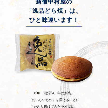
新宿中村屋の
「逸品どら焼」は、
ひと味違います！
1901（明治34）年に創業、
「おいしいもの」を届けることに
こだわり続けてきた中村屋に、