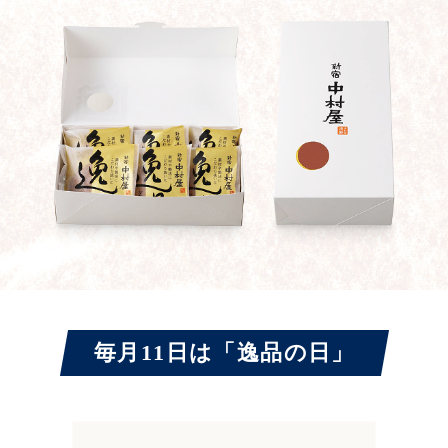
毎月11日は「逸品の日」