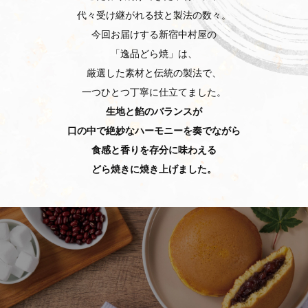
代々受け継がれる技と製法の数々。
今回お届けする新宿中村屋の
「逸品どら焼」は、
厳選した素材と伝統の製法で、
一つひとつ丁寧に仕立てました。
生地と餡のバランスが
口の中で絶妙なハーモニーを奏でながら
食感と香りを存分に味わえる
どら焼きに焼き上げました。