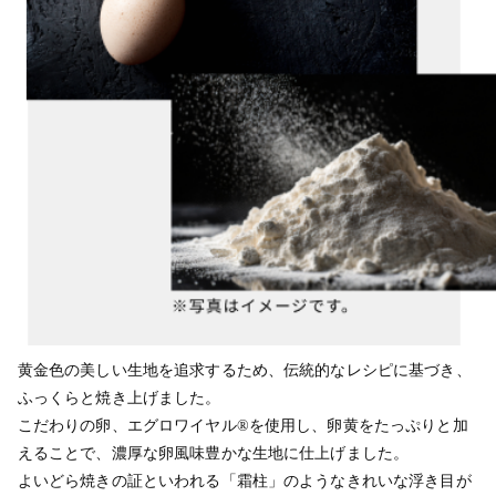
黄金色の美しい生地を追求するため、伝統的なレシピに基づき、
ふっくらと焼き上げました。
こだわりの卵、エグロワイヤル®を使用し、卵黄をたっぷりと加
えることで、濃厚な卵風味豊かな生地に仕上げました。
よいどら焼きの証といわれる「霜柱」のようなきれいな浮き目が