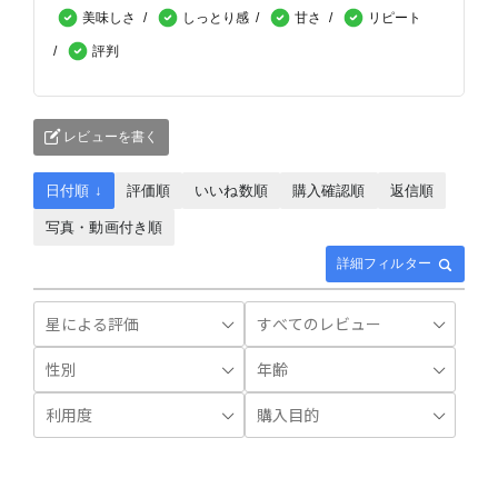
美味しさ
しっとり感
甘さ
リピート
評判
レビューを書く
日付順 ↓
評価順
いいね数順
購入確認順
返信順
写真・動画付き順
詳細フィルター