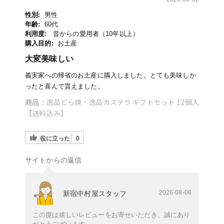
性別:
男性
年齢:
60代
利用度:
昔からの愛用者（10年以上）
購入目的:
お土産
大変美味しい
義実家への帰省のお土産に購入しました。とても美味しか
ったと喜んで貰えました。
逸品どら焼・逸品カステラ ギフトセット 12個入
商品：
【送料込み】
役に立った
0
サイトからの返信
2026-08-08
新宿中村屋スタッフ
この度は嬉しいレビューをお寄せいただき、誠にあり