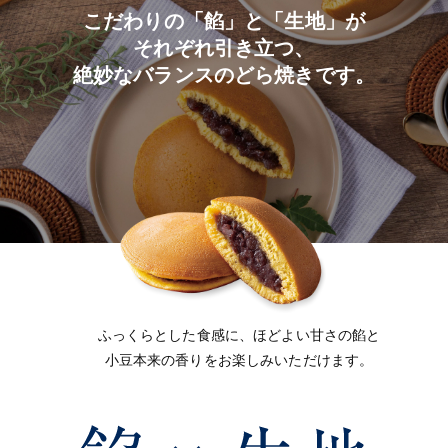
こだわりの「餡」と「生地」が
それぞれ引き立つ、
絶妙なバランスのどら焼きです。
ふっくらとした食感に、ほどよい甘さの餡と
小豆本来の香りをお楽しみいただけます。