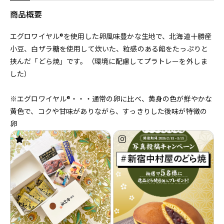
商品概要
エグロワイヤル®を使用した卵風味豊かな生地で、北海道十勝産
小豆、白ザラ糖を使用して炊いた、粒感のある餡をたっぷりと
挟んだ「どら焼」です。（環境に配慮してプラトレーを外しま
した）
※エグロワイヤル®・・・通常の卵に比べ、黄身の色が鮮やかな
黄色で、コクや甘味がありながら、すっきりした後味が特徴の
卵