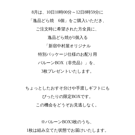
8月は、10日10時00分～12日8時59分に
「逸品どら焼 6個」をご購入いただき、
ご注文時に希望された方全員に、
逸品どら焼が1個入る
「新宿中村屋オリジナル
特別パッケージ仕様のお配り用
バルーンBOX（非売品）」を、
3枚プレゼントいたします。
ちょっとしたおすそ分けや手渡しギフトにも
ぴったりの限定BOXです。
この機会をどうぞお見逃しなく。
※バルーンBOX3枚のうち、
1枚は組み立てた状態でお届けいたします。