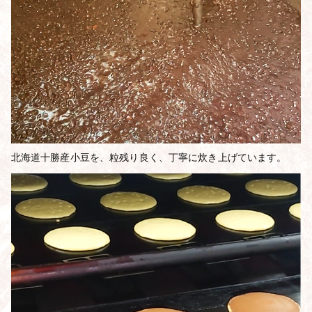
北海道十勝産小豆を、粒残り良く、丁寧に炊き上げています。