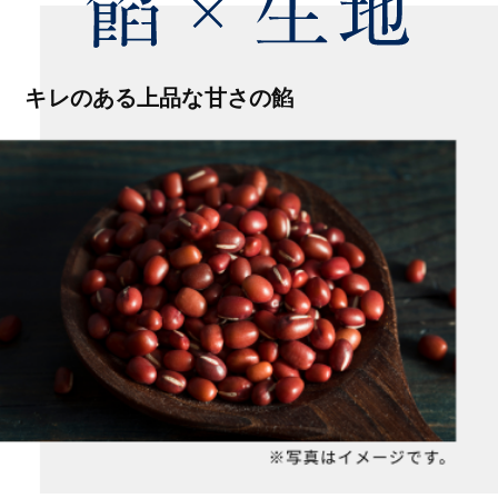
キレのある上品な甘さの餡