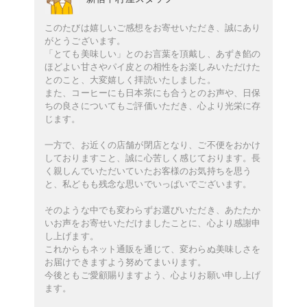
このたびは嬉しいご感想をお寄せいただき、誠にあり
がとうございます。
「とても美味しい」とのお言葉を頂戴し、あずき餡の
ほどよい甘さやパイ皮との相性をお楽しみいただけた
とのこと、大変嬉しく拝読いたしました。
また、コーヒーにも日本茶にも合うとのお声や、日保
ちの良さについてもご評価いただき、心より光栄に存
じます。
一方で、お近くの店舗が閉店となり、ご不便をおかけ
しておりますこと、誠に心苦しく感じております。長
く親しんでいただいていたお客様のお気持ちを思う
と、私どもも残念な思いでいっぱいでございます。
そのような中でも変わらずお選びいただき、あたたか
いお声をお寄せいただけましたことに、心より感謝申
し上げます。
これからもネット通販を通じて、変わらぬ美味しさを
お届けできますよう努めてまいります。
今後ともご愛顧賜りますよう、心よりお願い申し上げ
ます。