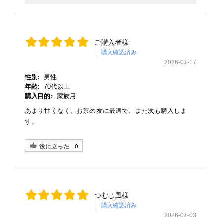
ご購入者様
購入確認済み
2026-03-17
性別:
男性
年齢:
70代以上
購入目的:
家族用
あまり甘くなく、お茶の友に最適で、また次も購入しま
す。
役に立った
0
つむじ風様
購入確認済み
2026-03-03