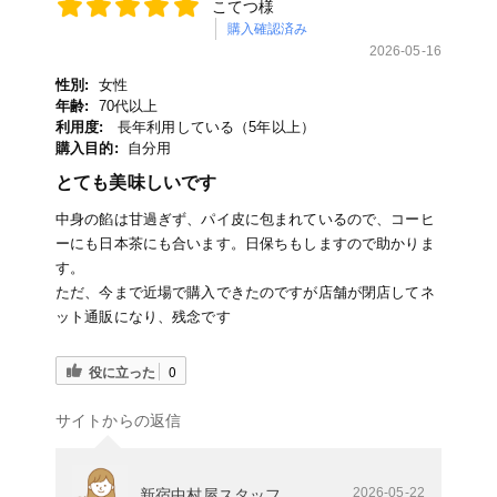
こてつ様
購入確認済み
2026-05-16
性別:
女性
年齢:
70代以上
利用度:
長年利用している（5年以上）
購入目的:
自分用
とても美味しいです
中身の餡は甘過ぎず、パイ皮に包まれているので、コーヒ
ーにも日本茶にも合います。日保ちもしますので助かりま
す。
ただ、今まで近場で購入できたのですが店舗が閉店してネ
ット通販になり、残念です
役に立った
0
サイトからの返信
2026-05-22
新宿中村屋スタッフ