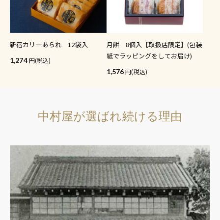
新宿カリーあられ 12袋入
月餅 8個入【取扱店限定】(包装
紙でラッピングをしてお届け)
1,274
(税込)
1,576
(税込)
中村屋が選ばれ続ける理由