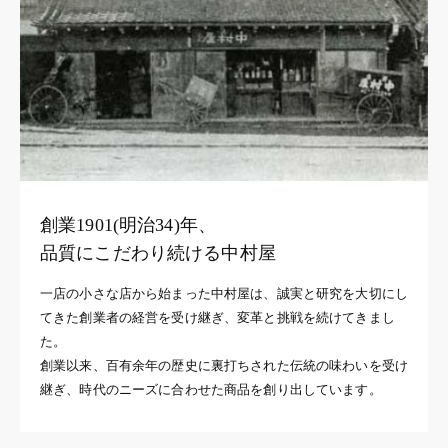
創業1901(明治34)年、
品質にこだわり続ける中村屋
一店の小さな店から始まった中村屋は、誠実と研究を大切にし
てきた創業者の経営を受け継ぎ、変革と挑戦を続けてきまし
た。
創業以来、百有余年の歴史に裏打ちされた伝統の味わいを受け
継ぎ、時代のニーズに合わせた商品を創り出しています。