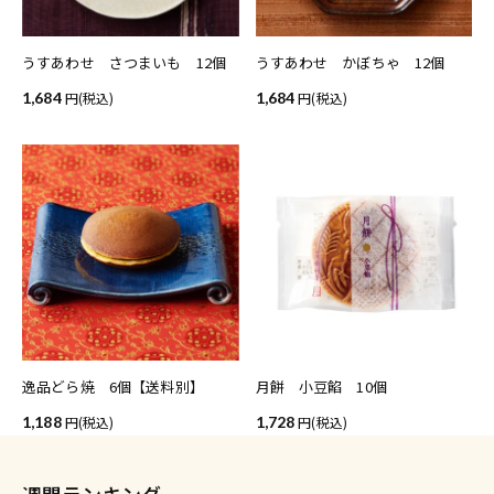
うすあわせ さつまいも 12個
うすあわせ かぼちゃ 12個
1,684
(税込)
1,684
(税込)
逸品どら焼 6個【送料別】
月餅 小豆餡 10個
1,188
(税込)
1,728
(税込)