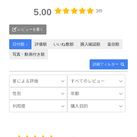
5.00
3件
レビューを書く
日付順 ↓
評価順
いいね数順
購入確認順
返信順
写真・動画付き順
詳細フィルター