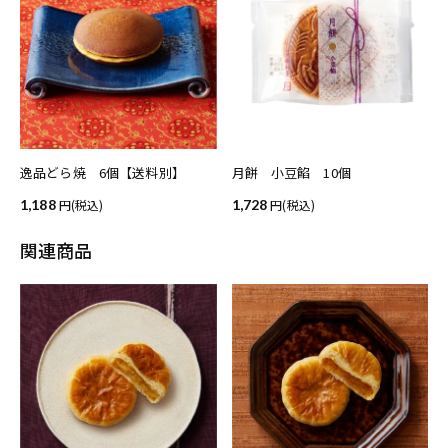
逸品どら焼 6個【送料別】
月餅 小豆餡 10個
1,188
(税込)
1,728
(税込)
関連商品