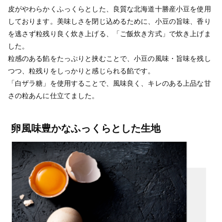
皮がやわらかくふっくらとした、良質な北海道十勝産小豆を使用
しております。美味しさを閉じ込めるために、小豆の旨味、香り
を逃さず粒残り良く炊き上げる、「ご飯炊き方式」で炊き上げま
した。
粒感のある餡をたっぷりと挟むことで、小豆の風味・旨味を残し
つつ、粒残りをしっかりと感じられる餡です。
「白ザラ糖」を使用することで、風味良く、キレのある上品な甘
さの粒あんに仕立てました。
卵風味豊かなふっくらとした生地