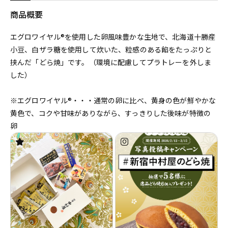
商品概要
エグロワイヤル®を使用した卵風味豊かな生地で、北海道十勝産
小豆、白ザラ糖を使用して炊いた、粒感のある餡をたっぷりと
挟んだ「どら焼」です。（環境に配慮してプラトレーを外しま
した）
※エグロワイヤル®・・・通常の卵に比べ、黄身の色が鮮やかな
黄色で、コクや甘味がありながら、すっきりした後味が特徴の
卵