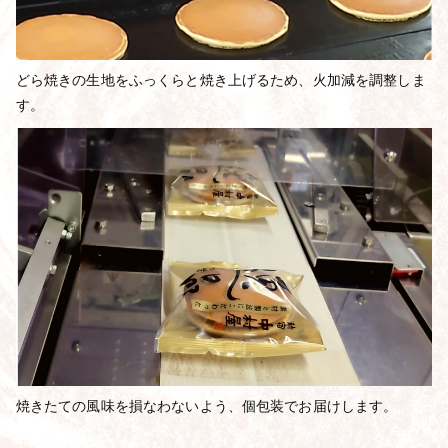
どら焼きの生地をふっくらと焼き上げるため、火加減を調整しま
す。
焼きたての風味を損なわないよう、個包装でお届けします。