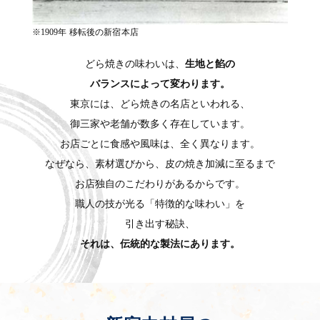
※1909年 移転後の新宿本店
どら焼きの味わいは、
生地と餡の
バランスによって変わります。
東京には、どら焼きの名店といわれる、
御三家や老舗が数多く存在しています。
お店ごとに食感や風味は、全く異なります。
なぜなら、素材選びから、皮の焼き加減に至るまで
お店独自のこだわりがあるからです。
職人の技が光る「特徴的な味わい」を
引き出す秘訣、
それは、伝統的な製法にあります。