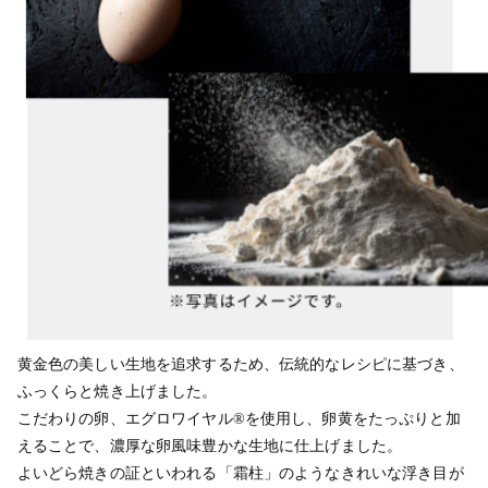
黄金色の美しい生地を追求するため、伝統的なレシピに基づき、
ふっくらと焼き上げました。
こだわりの卵、エグロワイヤル®を使用し、卵黄をたっぷりと加
えることで、濃厚な卵風味豊かな生地に仕上げました。
よいどら焼きの証といわれる「霜柱」のようなきれいな浮き目が