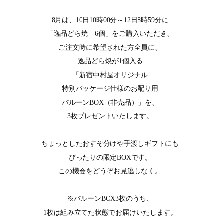
8月は、10日10時00分～12日8時59分に
「逸品どら焼 6個」をご購入いただき、
ご注文時に希望された方全員に、
逸品どら焼が1個入る
「新宿中村屋オリジナル
特別パッケージ仕様のお配り用
バルーンBOX（非売品）」を、
3枚プレゼントいたします。
ちょっとしたおすそ分けや手渡しギフトにも
ぴったりの限定BOXです。
この機会をどうぞお見逃しなく。
※バルーンBOX3枚のうち、
1枚は組み立てた状態でお届けいたします。