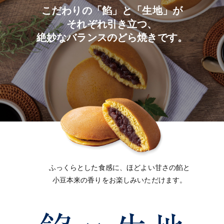
こだわりの「餡」と「生地」が
それぞれ引き立つ、
絶妙なバランスのどら焼きです。
ふっくらとした食感に、ほどよい甘さの餡と
小豆本来の香りをお楽しみいただけます。