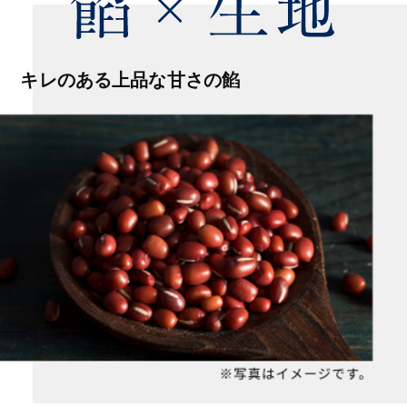
キレのある上品な甘さの餡