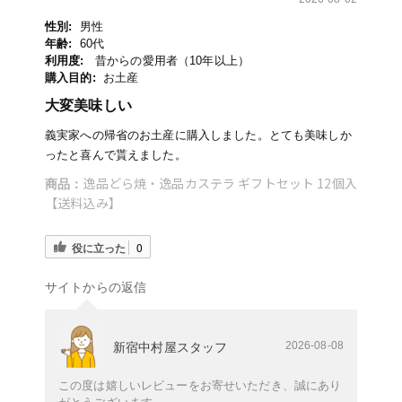
性別:
男性
年齢:
60代
利用度:
昔からの愛用者（10年以上）
購入目的:
お土産
大変美味しい
義実家への帰省のお土産に購入しました。とても美味しか
ったと喜んで貰えました。
逸品どら焼・逸品カステラ ギフトセット 12個入
商品：
【送料込み】
役に立った
0
サイトからの返信
2026-08-08
新宿中村屋スタッフ
この度は嬉しいレビューをお寄せいただき、誠にあり