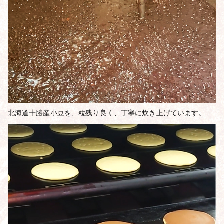
北海道十勝産小豆を、粒残り良く、丁寧に炊き上げています。