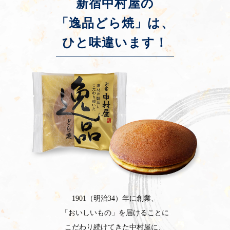
新宿中村屋の
「逸品どら焼」は、
ひと味違います！
1901（明治34）年に創業、
「おいしいもの」を届けることに
こだわり続けてきた中村屋に、