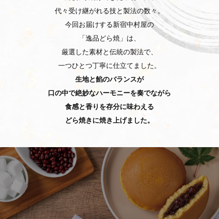
代々受け継がれる技と製法の数々。
今回お届けする新宿中村屋の
「逸品どら焼」は、
厳選した素材と伝統の製法で、
一つひとつ丁寧に仕立てました。
生地と餡のバランスが
口の中で絶妙なハーモニーを奏でながら
食感と香りを存分に味わえる
どら焼きに焼き上げました。