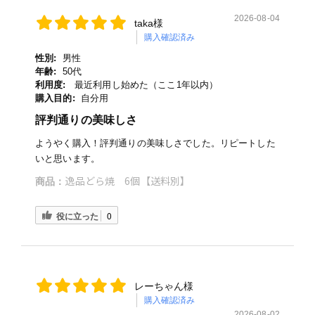
2026-08-04
taka様
購入確認済み
性別:
男性
年齢:
50代
利用度:
最近利用し始めた（ここ1年以内）
購入目的:
自分用
評判通りの美味しさ
ようやく購入！評判通りの美味しさでした。リピートした
いと思います。
逸品どら焼 6個【送料別】
商品：
役に立った
0
レーちゃん様
購入確認済み
2026-08-02