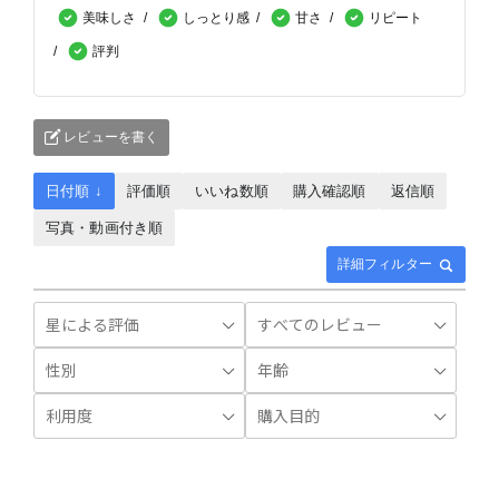
美味しさ
しっとり感
甘さ
リピート
評判
レビューを書く
日付順 ↓
評価順
いいね数順
購入確認順
返信順
写真・動画付き順
詳細フィルター