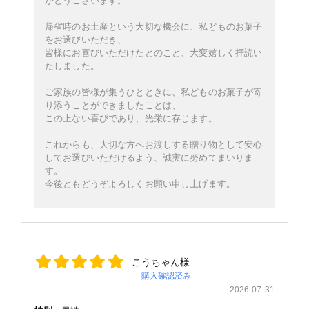
がとうございます。
帰省時のお土産という大切な機会に、私どものお菓子
をお選びいただき、
皆様にお喜びいただけたとのこと、大変嬉しく拝読い
たしました。
ご家族の皆様が集うひとときに、私どものお菓子が寄
り添うことができましたことは、
この上ない喜びであり、光栄に存じます。
これからも、大切な方へお渡しする贈り物として安心
してお選びいただけるよう、誠実に努めてまいりま
す。
今後ともどうぞよろしくお願い申し上げます。
こうちゃん様
購入確認済み
2026-07-31