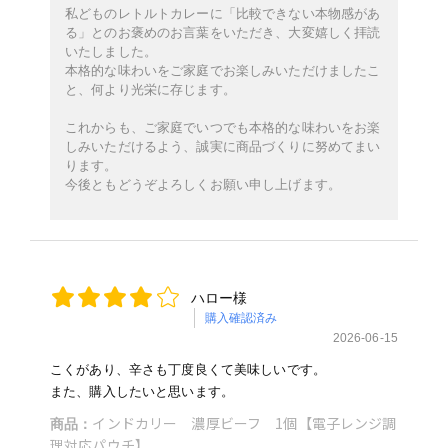
私どものレトルトカレーに「比較できない本物感があ
る」とのお褒めのお言葉をいただき、大変嬉しく拝読
いたしました。
本格的な味わいをご家庭でお楽しみいただけましたこ
と、何より光栄に存じます。
これからも、ご家庭でいつでも本格的な味わいをお楽
しみいただけるよう、誠実に商品づくりに努めてまい
ります。
今後ともどうぞよろしくお願い申し上げます。
ハロー様
購入確認済み
2026-06-15
こくがあり、辛さも丁度良くて美味しいです。
また、購入したいと思います。
インドカリー 濃厚ビーフ 1個【電子レンジ調
商品：
理対応パウチ】