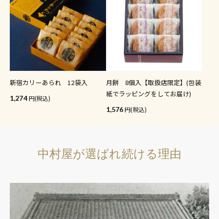
新宿カリーあられ 12袋入
月餅 8個入【取扱店限定】(包装
紙でラッピングをしてお届け)
1,274
(税込)
1,576
(税込)
中村屋が選ばれ続ける理由