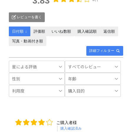
3.83
レビューを書く
日付順 ↓
評価順
いいね数順
購入確認順
返信順
写真・動画付き順
詳細フィルター
ご購入者様
購入確認済み