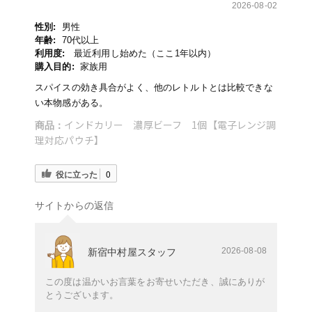
2026-08-02
性別:
男性
年齢:
70代以上
利用度:
最近利用し始めた（ここ1年以内）
購入目的:
家族用
スパイスの効き具合がよく、他のレトルトとは比較できな
い本物感がある。
インドカリー 濃厚ビーフ 1個【電子レンジ調
商品：
理対応パウチ】
役に立った
0
サイトからの返信
2026-08-08
新宿中村屋スタッフ
この度は温かいお言葉をお寄せいただき、誠にありが
とうございます。