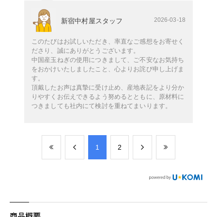
2026-03-18
新宿中村屋スタッフ
このたびはお試しいただき、率直なご感想をお寄せく
ださり、誠にありがとうございます。
中国産玉ねぎの使用につきまして、ご不安なお気持ち
をおかけいたしましたこと、心よりお詫び申し上げま
す。
頂戴したお声は真摯に受け止め、産地表記をより分か
りやすくお伝えできるよう努めるとともに、原材料に
つきましても社内にて検討を重ねてまいります。
​1
​2
商品概要