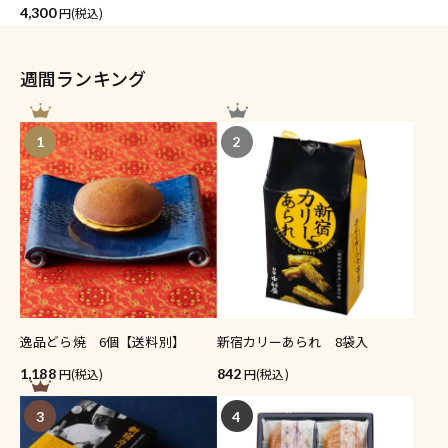
4,300
(税込)
週間ランキング
1
2
逸品どら焼 6個【送料別】
新宿カリーあられ 8袋入
1,188
(税込)
842
(税込)
3
4