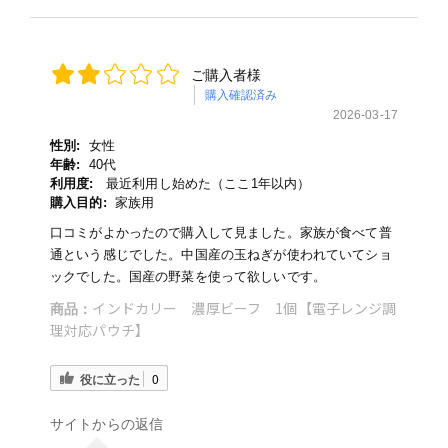
ご購入者様
購入確認済み
2026-03-17
性別:
女性
年齢:
40代
利用度:
最近利用し始めた（ここ1年以内）
購入目的:
家族用
口コミがよかったので購入して見ました。家族が食べて普
通という感じでした。中国産の玉ねぎが使われていてショ
ックでした。国産の野菜を使って欲しいです。
インドカリー 濃厚ビーフ 1個【電子レンジ調
商品：
理対応パウチ】
役に立った
0
サイトからの返信