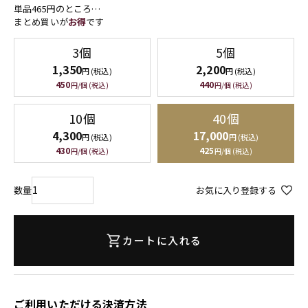
単品465円のところ…
まとめ買いが
お得
です
3個
5個
1,350
2,200
円 (税込)
円 (税込)
450
440
円/個 (税込)
円/個 (税込)
10個
40個
4,300
17,000
円 (税込)
円 (税込)
430
425
円/個 (税込)
円/個 (税込)
お気に入り登録する
カートに入れる
ご利用いただける決済方法