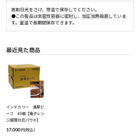
直射日光をさけ、常温で保存してください。
●この製品は気密性容器に密封し、加圧加熱殺菌していま
す。室温で長期間保存できます。
最近見た商品
インドカリー 濃厚ビ
ーフ 40個【電子レン
ジ調理対応パウチ】
17,000
(税込)