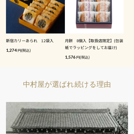
新宿カリーあられ 12袋入
月餅 8個入【取扱店限定】(包装
紙でラッピングをしてお届け)
1,274
(税込)
1,576
(税込)
中村屋が選ばれ続ける理由