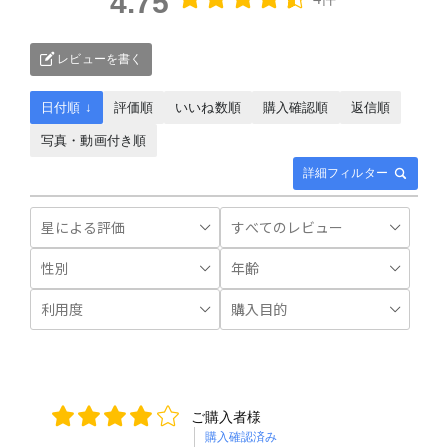
4.75
レビューを書く
日付順 ↓
評価順
いいね数順
購入確認順
返信順
写真・動画付き順
詳細フィルター
ご購入者様
購入確認済み