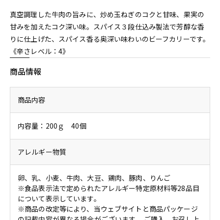
真空調理した牛肉の旨みに、炒め玉ねぎのコクと甘味、果実の
甘みを加えたコク深い味。スパイス３段仕込み製法で芳醇な香
りに仕上げた、スパイス香る奥深い味わいのビーフカリーです。
《辛さレベル：4》
商品情報
商品内容
内容量：200ｇ 40個
アレルギー物質
卵、乳、小麦、牛肉、大豆、鶏肉、豚肉、りんご
※食品表示法で定められたアレルギー特定原材料等28品目
について表示しています。
※商品の改定等により、当ウェブサイトと商品パッケージ
の記載内容が異なる場合がございます。 ご購入、お召し上