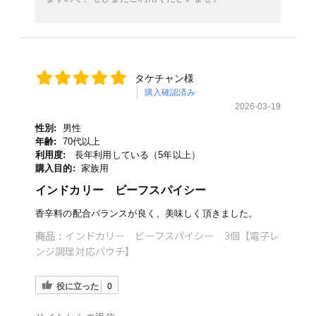
タケチャン様
購入確認済み
2026-03-19
性別:
男性
年齢:
70代以上
利用度:
長年利用している（5年以上）
購入目的:
家族用
インドカリー ビーフスパイシー
香辛料の配合バランスが良く、美味しく頂きました。
インドカリー ビーフスパイシー 3個【電子レ
商品：
ンジ調理対応パウチ】
役に立った
0