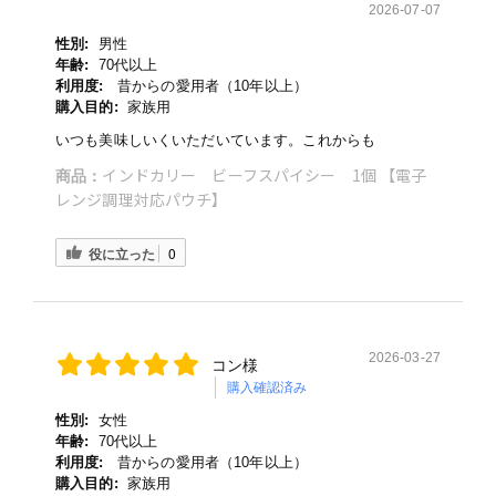
2026-07-07
性別:
男性
年齢:
70代以上
利用度:
昔からの愛用者（10年以上）
購入目的:
家族用
いつも美味しいくいただいています。これからも
インドカリー ビーフスパイシー 1個 【電子
商品：
レンジ調理対応パウチ】
役に立った
0
2026-03-27
コン様
購入確認済み
性別:
女性
年齢:
70代以上
利用度:
昔からの愛用者（10年以上）
購入目的:
家族用