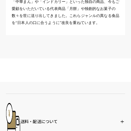
「中華まん」や「インドカリー」といった独自の商品、今もご
愛顧をいただいている代表商品「月餅」や独創的なお菓子の
数々を世に送り出してきました。これらジャンルの異なる食品
を“日本人の口に合うように”改良を重ねています。
送料・配送について