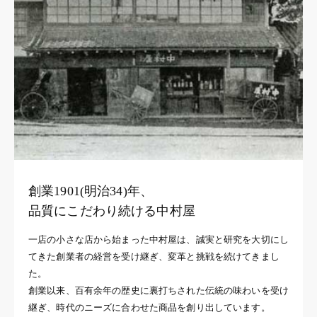
創業1901(明治34)年、
品質にこだわり続ける中村屋
一店の小さな店から始まった中村屋は、誠実と研究を大切にし
てきた創業者の経営を受け継ぎ、変革と挑戦を続けてきまし
た。
創業以来、百有余年の歴史に裏打ちされた伝統の味わいを受け
継ぎ、時代のニーズに合わせた商品を創り出しています。