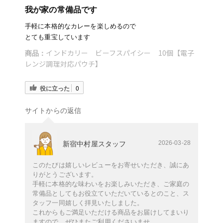
我が家の常備品です
手軽に本格的なカレーを楽しめるので
とても重宝しています
インドカリー ビーフスパイシー 10個【電子
商品：
レンジ調理対応パウチ】
役に立った
0
サイトからの返信
2026-03-28
新宿中村屋スタッフ
このたびは嬉しいレビューをお寄せいただき、誠にあ
りがとうございます。
手軽に本格的な味わいをお楽しみいただき、ご家庭の
常備品としてもお役立ていただいているとのこと、ス
タッフ一同嬉しく拝見いたしました。
これからもご満足いただける商品をお届けしてまいり
ますので、ぜひまたご利用くださいませ。