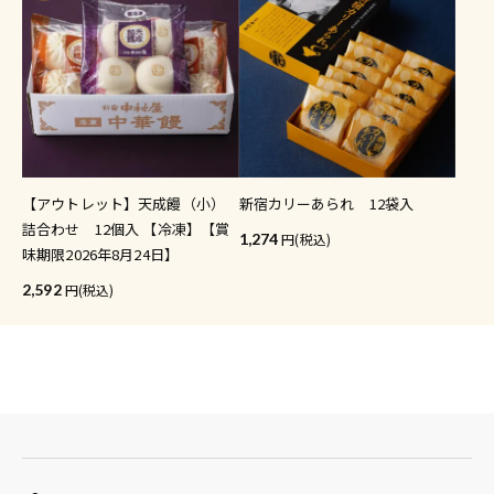
【アウトレット】天成饅（小）
新宿カリーあられ 12袋入
詰合わせ 12個入 【冷凍】【賞
1,274
(税込)
味期限2026年8月24日】
2,592
(税込)