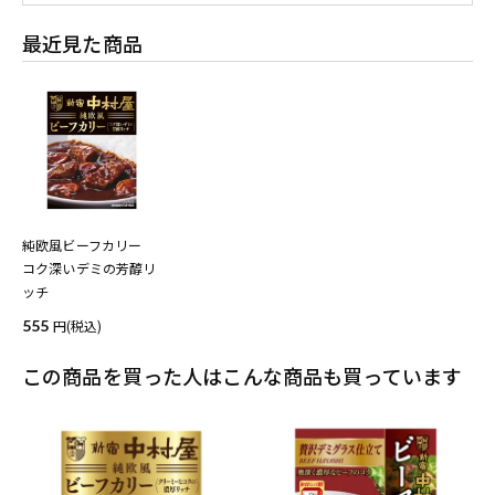
最近見た商品
純欧風ビーフカリー
コク深いデミの芳醇リ
ッチ
555
(税込)
この商品を買った人はこんな商品も買っています