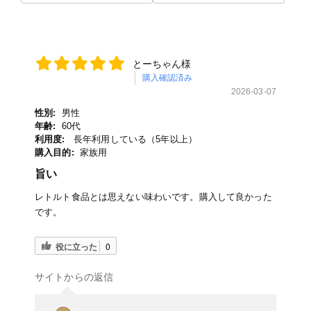
とーちゃん様
購入確認済み
2026-03-07
性別:
男性
年齢:
60代
利用度:
長年利用している（5年以上）
購入目的:
家族用
旨い
レトルト食品とは思えない味わいです。購入して良かった
です。
役に立った
0
サイトからの返信