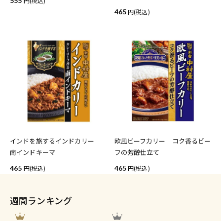
555
(税込)
465
(税込)
インドを旅するインドカリー
欧風ビーフカリー コク香るビー
南インドキーマ
フの芳醇仕立て
465
(税込)
465
(税込)
週間ランキング