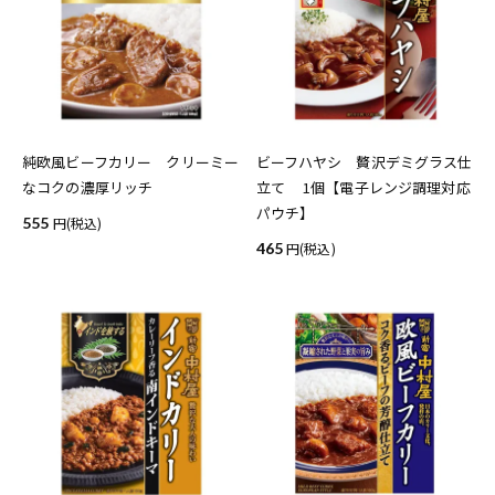
純欧風ビーフカリー クリーミー
ビーフハヤシ 贅沢デミグラス仕
なコクの濃厚リッチ
立て 1個【電子レンジ調理対応
パウチ】
555
(税込)
465
(税込)