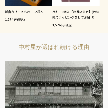
新宿カリーあられ 12袋入
月餅 8個入【取扱店限定】(包装
紙でラッピングをしてお届け)
1,274
(税込)
1,576
(税込)
中村屋が選ばれ続ける理由