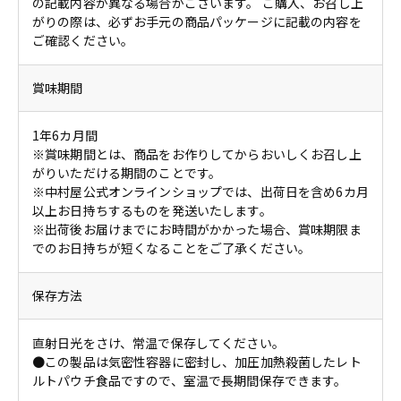
の記載内容が異なる場合がございます。 ご購入、お召し上
がりの際は、必ずお手元の商品パッケージに記載の内容を
ご確認ください。
賞味期間
1年6カ月間
※賞味期間とは、商品をお作りしてからおいしくお召し上
がりいただける期間のことです。
※中村屋公式オンラインショップでは、出荷日を含め6カ月
以上お日持ちするものを発送いたします。
※出荷後お届けまでにお時間がかかった場合、賞味期限ま
でのお日持ちが短くなることをご了承ください。
保存方法
直射日光をさけ、常温で保存してください。
●この製品は気密性容器に密封し、加圧加熱殺菌したレト
ルトパウチ食品ですので、室温で長期間保存できます。