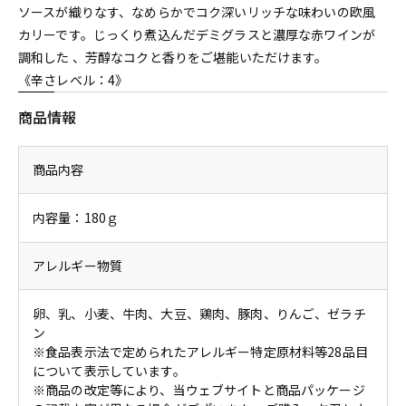
ソースが織りなす、なめらかでコク深いリッチな味わいの欧風
カリーです。じっくり煮込んだデミグラスと濃厚な赤ワインが
調和した 、芳醇なコクと香りをご堪能いただけます。
《辛さレベル：4》
商品情報
商品内容
内容量：180ｇ
アレルギー物質
卵、乳、小麦、牛肉、大豆、鶏肉、豚肉、りんご、ゼラチ
ン
※食品表示法で定められたアレルギー特定原材料等28品目
について表示しています。
※商品の改定等により、当ウェブサイトと商品パッケージ