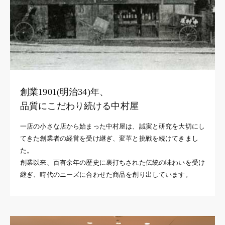
創業1901(明治34)年、
品質にこだわり続ける中村屋
一店の小さな店から始まった中村屋は、誠実と研究を大切にし
てきた創業者の経営を受け継ぎ、変革と挑戦を続けてきまし
た。
創業以来、百有余年の歴史に裏打ちされた伝統の味わいを受け
継ぎ、時代のニーズに合わせた商品を創り出しています。