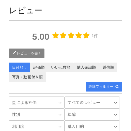
レビュー
5.00
1件
レビューを書く
日付順 ↓
評価順
いいね数順
購入確認順
返信順
写真・動画付き順
詳細フィルター