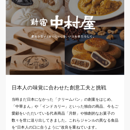
日本人の味覚に合わせた創意工夫と挑戦
当時まだ日本になかった「クリームパン」の創案をはじめ、
「中華まん」や「インドカリー」といった独自の商品、今もご
愛顧をいただいている代表商品「月餅」や独創的なお菓子の
数々を世に送り出してきました。これらジャンルの異なる食品
を“日本人の口に合うように”改良を重ねています。