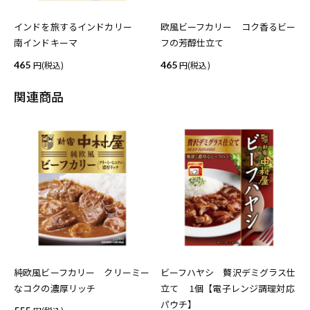
インドを旅するインドカリー
欧風ビーフカリー コク香るビー
南インドキーマ
フの芳醇仕立て
465
(税込)
465
(税込)
関連商品
純欧風ビーフカリー クリーミー
ビーフハヤシ 贅沢デミグラス仕
なコクの濃厚リッチ
立て 1個【電子レンジ調理対応
パウチ】