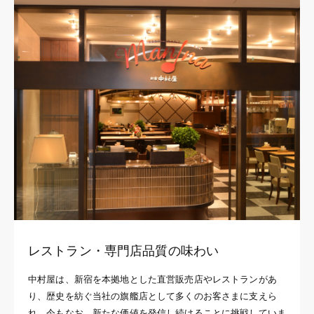
レストラン・専門店品質の味わい
中村屋は、新宿を本拠地とした直営販売店やレストランがあ
り、歴史を紡ぐ当社の旗艦店として多くのお客さまに支えら
れ、今もなお、新たな価値を発信し続けることに挑戦していま