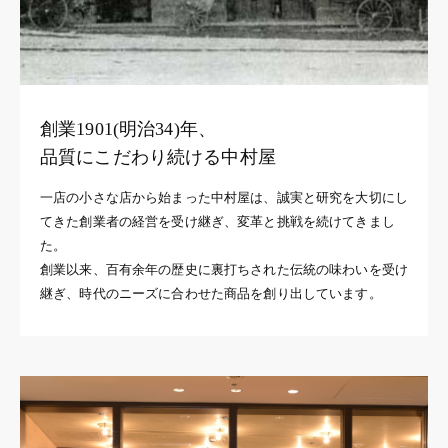
創業1901(明治34)年、
品質にこだわり続ける中村屋
一店の小さな店から始まった中村屋は、誠実と研究を大切にし
てきた創業者の経営を受け継ぎ、変革と挑戦を続けてきまし
た。
創業以来、百有余年の歴史に裏打ちされた伝統の味わいを受け
継ぎ、時代のニーズに合わせた商品を創り出しています。