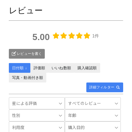
レビュー
5.00
1件
レビューを書く
日付順 ↓
評価順
いいね数順
購入確認順
写真・動画付き順
詳細フィルター