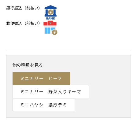
銀行振込（前払い）
郵便振込（前払い）
他の種類を見る
ミニカリー ビーフ
ミニカリー 野菜入りキーマ
ミニハヤシ 濃厚デミ