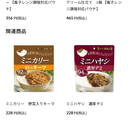
ー 【電子レンジ調理対応パウ
クリーム仕立て 1個 【電子レン
チ】
ジ調理対応パウチ】
356
(税込)
465
(税込)
関連商品
ミニカリー 野菜入りキーマ
ミニハヤシ 濃厚デミ
228
(税込)
228
(税込)