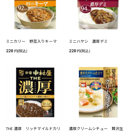
ミニカリー 野菜入りキーマ
ミニハヤシ 濃厚デミ
228
(税込)
228
(税込)
THE 濃厚 リッチマイルドカリ
濃厚クリームシチュー 贅沢生