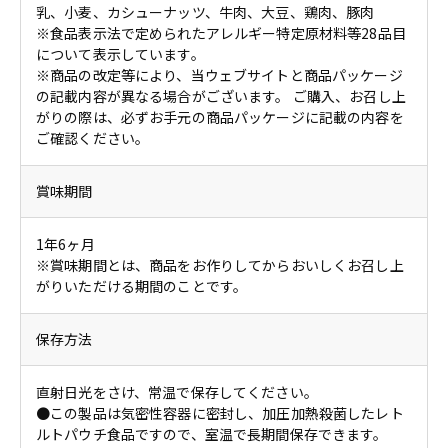
乳、小麦、カシューナッツ、牛肉、大豆、鶏肉、豚肉
※食品表示法で定められたアレルギー特定原材料等28品目
について表示しています。
※商品の改定等により、当ウェブサイトと商品パッケージ
の記載内容が異なる場合がございます。 ご購入、お召し上
がりの際は、必ずお手元の商品パッケージに記載の内容を
ご確認ください。
賞味期間
1年6ヶ月
※賞味期間とは、商品をお作りしてからおいしくお召し上
がりいただける期間のことです。
保存方法
直射日光をさけ、常温で保存してください。
●この製品は気密性容器に密封し、加圧加熱殺菌したレト
ルトパウチ食品ですので、室温で長期間保存できます。