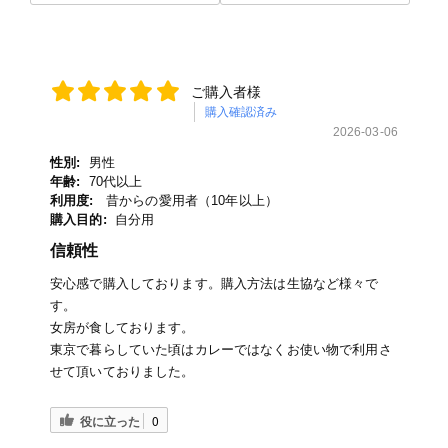
ご購入者様
購入確認済み
2026-03-06
性別:
男性
年齢:
70代以上
利用度:
昔からの愛用者（10年以上）
購入目的:
自分用
信頼性
安心感で購入しております。購入方法は生協など様々で
す。
女房が食しております。
東京で暮らしていた頃はカレーではなくお使い物で利用さ
せて頂いておりました。
役に立った
0