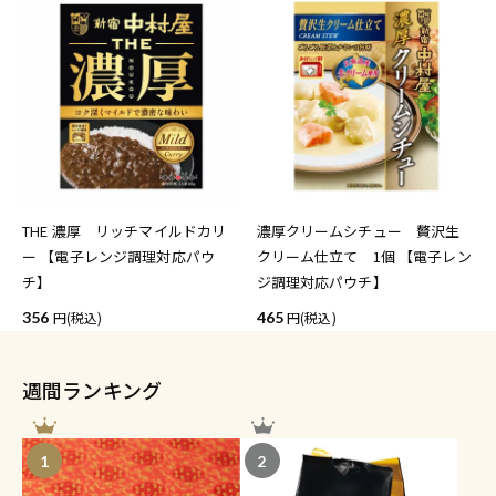
THE 濃厚 リッチマイルドカリ
濃厚クリームシチュー 贅沢生
ー 【電子レンジ調理対応パウ
クリーム仕立て 1個 【電子レン
チ】
ジ調理対応パウチ】
356
(税込)
465
(税込)
週間ランキング
1
2