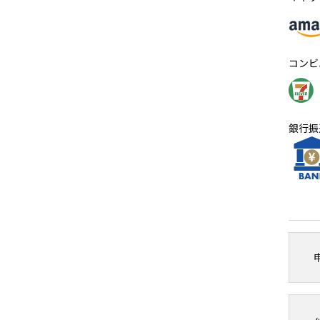
コンビ
銀行振