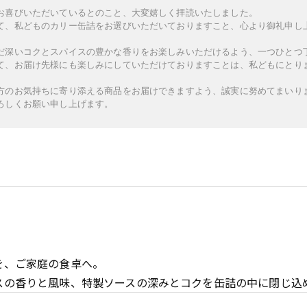
お喜びいただいているとのこと、大変嬉しく拝読いたしました。
て、私どものカリー缶詰をお選びいただいておりますこと、心より御礼申し
だ深いコクとスパイスの豊かな香りをお楽しみいただけるよう、一つひとつ
て、お届け先様にも楽しみにしていただけておりますことは、私どもにとり
方のお気持ちに寄り添える商品をお届けできますよう、誠実に努めてまいり
ろしくお願い申し上げます。
を、ご家庭の食卓へ。
スの香りと風味、特製ソースの深みとコクを缶詰の中に閉じ込