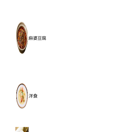
麻婆豆腐
洋食