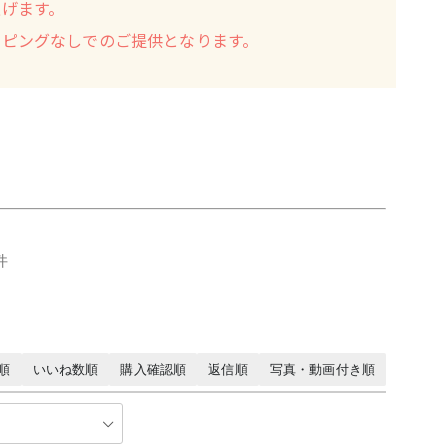
げます。
ッピングなしでのご提供となります。
件
順
いいね数順
購入確認順
返信順
写真・動画付き順