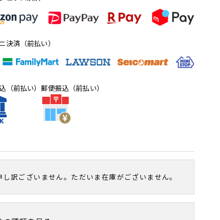
ニ決済（前払い）
込（前払い）
郵便振込（前払い）
申し訳ございません。
ただいま在庫がございません。