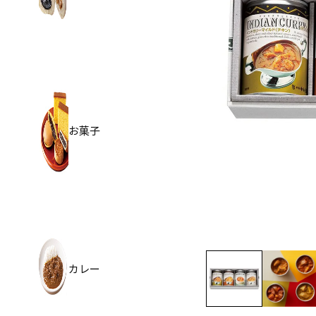
お菓子
カレー