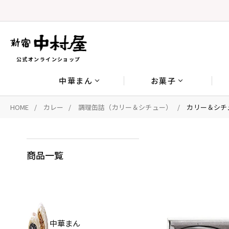
公式オンラインショップ
中華まん
お菓子
HOME
カレー
調理缶詰（カリー＆シチュー）
カリー＆シチ
商品一覧
中華まん