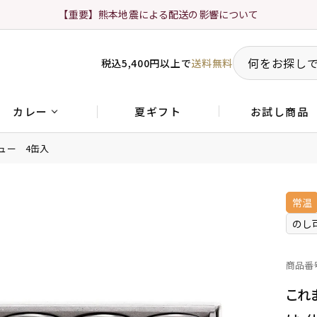
【重要】熊本地震による配送の影響について
税込5,400円以上で
送料無料
夏ギフト
お試し商品
カレー
ュー 4缶入
常温
のし
商品番
これ