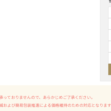
承っておりませんので、あらかじめご了承ください。
減および簡易包装推進による価格維持のための対応となりま