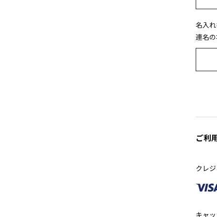
名入れ
連名の
ご利
クレジ
キャッ