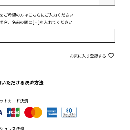
須
)
をご希望の方はこちらにご入力ください
場合、名前の間に[・]を入れてください
お気に入り登録する
用いただける決済方法
ットカード決済
シュレス決済