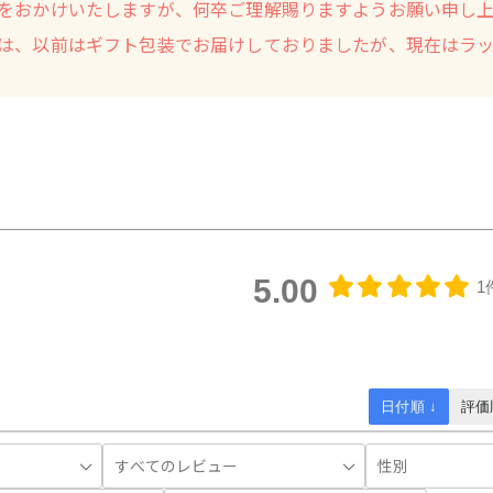
をおかけいたしますが、何卒ご理解賜りますようお願い申し上
は、以前はギフト包装でお届けしておりましたが、現在はラ
5.00
1
日付順 ↓
評価