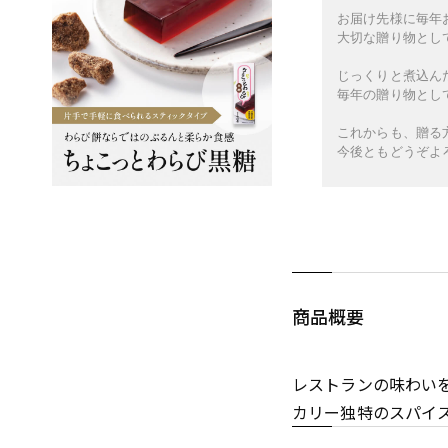
お届け先様に毎年
大切な贈り物とし
じっくりと煮込ん
毎年の贈り物とし
これからも、贈る
今後ともどうぞよ
商品概要
レストランの味わい
カリー独特のスパイ