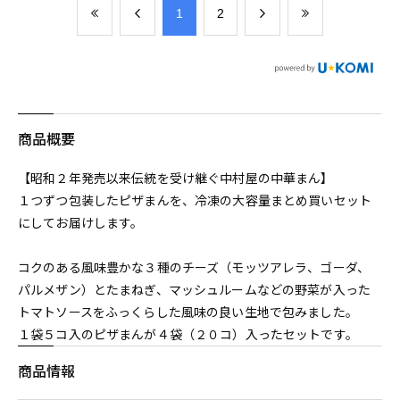
​1
​2
商品概要
【昭和２年発売以来伝統を受け継ぐ中村屋の中華まん】
１つずつ包装したピザまんを、冷凍の大容量まとめ買いセット
にしてお届けします。
コクのある風味豊かな３種のチーズ（モッツアレラ、ゴーダ、
パルメザン）とたまねぎ、マッシュルームなどの野菜が入った
トマトソースをふっくらした風味の良い生地で包みました。
１袋５コ入のピザまんが４袋（２０コ）入ったセットです。
商品情報