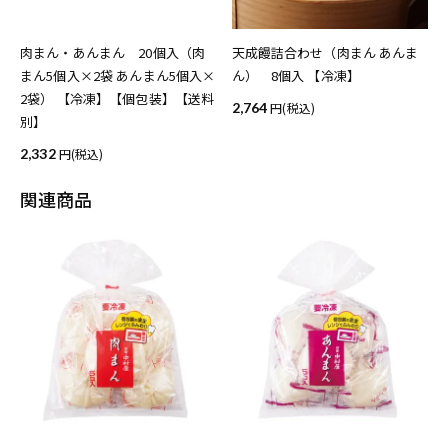
肉まん・あんまん 20個入（肉
天成饅詰合わせ（肉まん あんま
まん5個入×2袋 あんまん5個入×
ん） 8個入 【冷凍】
2袋） 【冷凍】【個包装】【送料
2,764
(税込)
別】
2,332
(税込)
関連商品