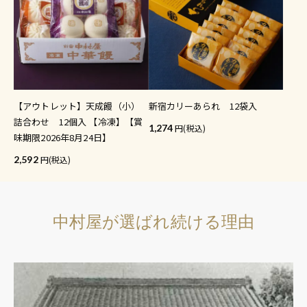
【アウトレット】天成饅（小）
新宿カリーあられ 12袋入
詰合わせ 12個入 【冷凍】【賞
1,274
(税込)
味期限2026年8月24日】
2,592
(税込)
中村屋が選ばれ続ける理由