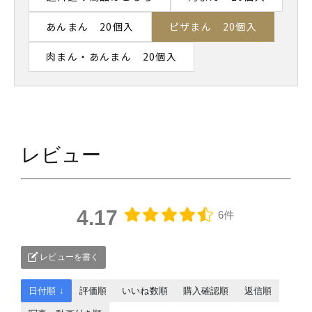
あんまん 20個入
ピザまん 20個入
肉まん・あんまん 20個入
レビュー
4.17
6件
レビューを書く
日付順 ↓
評価順
いいね数順
購入確認順
返信順