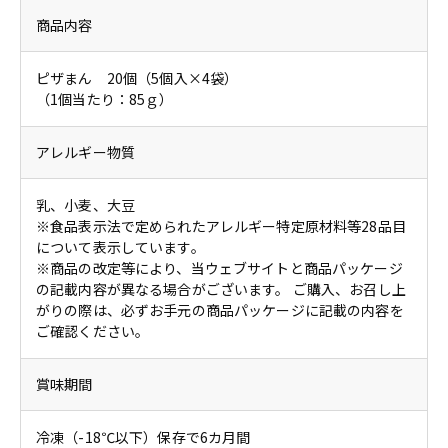
商品内容
ピザまん 20個（5個入×4袋）
（1個当たり：85ｇ）
アレルギー物質
乳、小麦、大豆
※食品表示法で定められたアレルギー特定原材料等28品目
について表示しています。
※商品の改定等により、当ウェブサイトと商品パッケージ
の記載内容が異なる場合がございます。 ご購入、お召し上
がりの際は、必ずお手元の商品パッケージに記載の内容を
ご確認ください。
賞味期間
冷凍（-18℃以下）保存で6カ月間