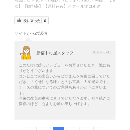
商品：
凍】【個包装】【送料込み】※クール便は別途
役に立った
0
サイトからの返信
2026-03-31
新宿中村屋スタッフ
このたびは嬉しいレビューをお寄せいただき、誠にあ
りがとうございます。
コンビニでの出会いからピザまんをお気に召していた
だき、「くせになる味」とのお言葉、大変光栄です。
チーズの量についてのご意見もありがとうございま
す。
今後の改良の参考にさせていただきます。引き続きご
愛顧のほど、心よりお願い申し上げます。