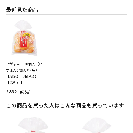
最近見た商品
ピザまん 20個入（ピ
ザまん5個入×4袋）
【冷凍】【個包装】
【送料別】
2,332
(税込)
この商品を買った人はこんな商品も買っています