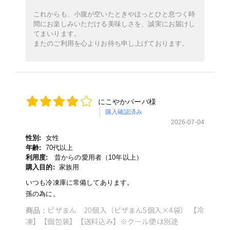
これからも、小腹が空いたときやほっとひと息つく時
間にお楽しみいただける美味しさを、誠実にお届けし
てまいります。
またのご利用を心よりお待ち申し上げております。
にこやかバーバ様
購入確認済み
2026-07-04
性別:
女性
年齢:
70代以上
利用度:
昔からの愛用者（10年以上）
購入目的:
家族用
いつも冷凍庫に常備してあります。
孫の為に。
ピザまん 20個入（ピザまん5個入×4袋） 【冷
商品：
凍】【個包装】【送料込み】※クール便は別途