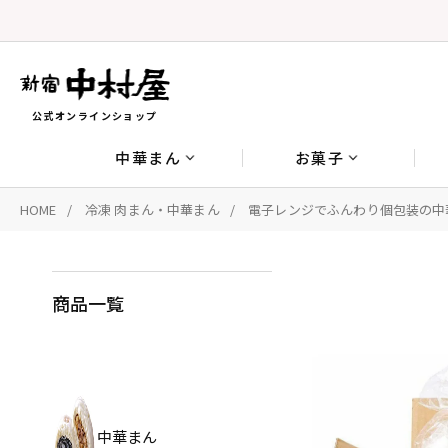
公式オンラインショップ
中華まん
お菓子
HOME
冷凍 肉まん・中華まん
電子レンジでふんわり個包装の中
商品一覧
中華まん