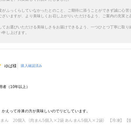
皮がふっくらしていなかったとのこと、ご期待に添うことができず誠に心苦
ございますが、より美味しくお召し上がりいただけるよう、ご案内の充実と
してお選びいただける美味しさをお届けできるよう、一つひとつ丁寧に取り
い申し上げます。
ゆば様
購入確認済み
者（10年以上）
、かえって冷凍の方が美味しいのでリピしています。
まん 20個入（肉まん5個入×2袋 あんまん5個入×2袋） 【冷凍】