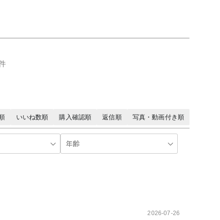
7件
順
いいね数順
購入確認順
返信順
写真・動画付き順
2026-07-26