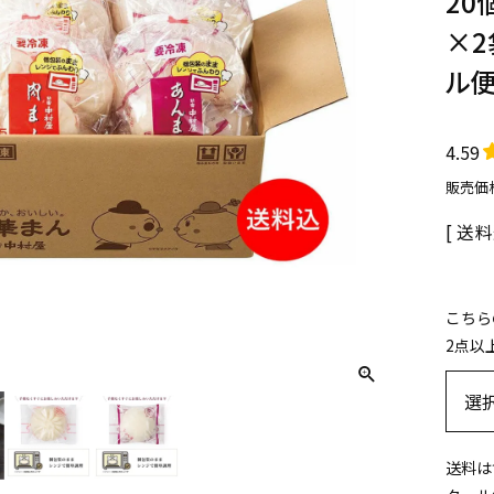
20
×2
ル
4.59
販売価
送料
こちら
2点以
送料は