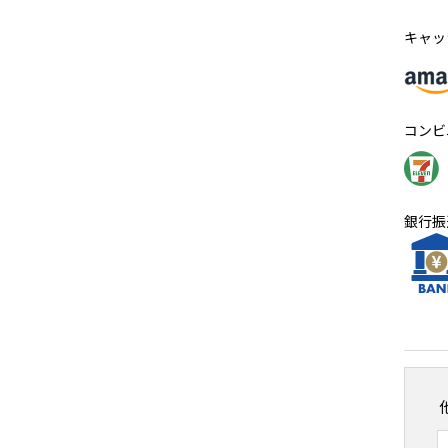
キャッ
コンビ
銀行振