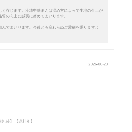
しく存じます。冷凍中華まんは温め方によって生地の仕上が
品質の向上に誠実に努めてまいります。
組んでまいります。今後とも変わらぬご愛顧を賜りますよ
2026-06-23
【個包装】【送料別】