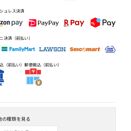
シュレス決済
ニ決済（前払い）
込（前払い）
郵便振込（前払い）
他の種類を見る