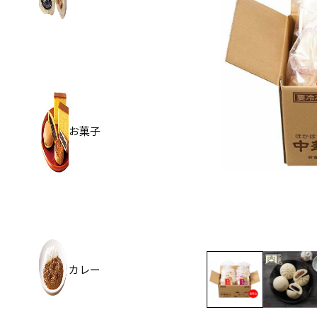
お菓子
カレー