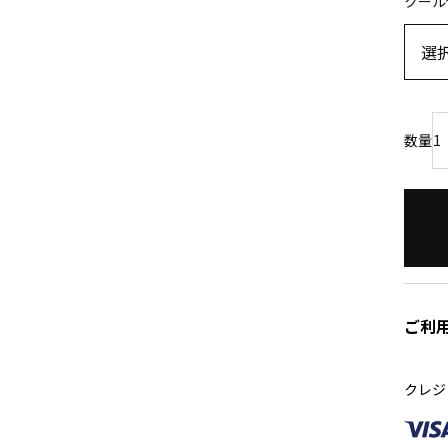
クール
ご利
クレジ