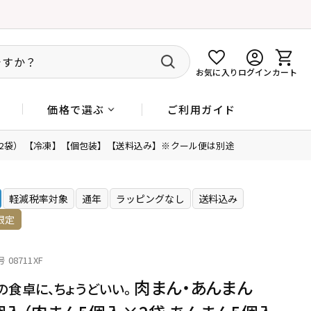
お気に入り
ログイン
カート
ご利用ガイド
価格で選ぶ
×2袋） 【冷凍】【個包装】【送料込み】※クール便は別途
軽減税率対象
通年
ラッピングなし
送料込み
限定
号
08711XF
肉まん・あんまん
の食卓に、ちょうどいい。