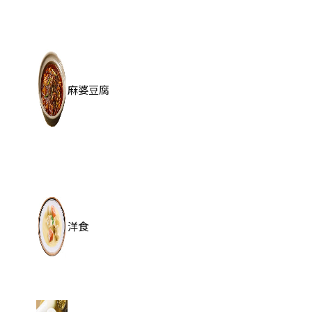
麻婆豆腐
洋食