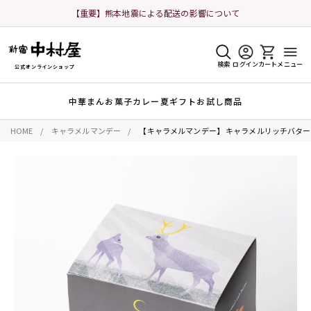
【重要】熊本地震による配送の影響について
検索
ログイン
カート
メニュー
公式オンラインショップ
中華まん
お菓子
カレー
夏ギフト
お試し商品
HOME
キャラメルマンデー
【キャラメルマンデー】 キャラメルリッチバター