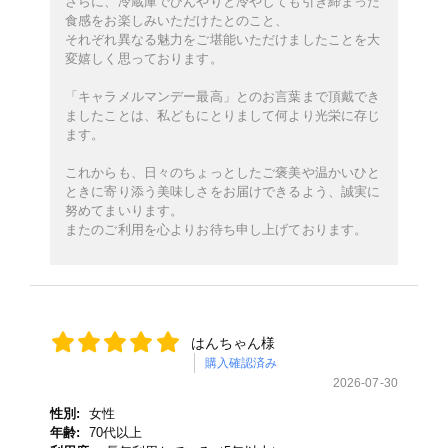
さらに、冷蔵庫でひんやりと冷やしても引き締まった
食感をお楽しみいただけたとのこと、
それぞれ異なる魅力をご堪能いただけましたことを大
変嬉しく思っております。
「キャラメルマンデー最高」とのお言葉まで頂戴でき
ましたことは、私どもにとりまして何より光栄に存じ
ます。
これからも、日々のちょっとしたご褒美や温かいひと
ときに寄り添う美味しさをお届けできるよう、誠実に
努めてまいります。
またのご利用を心よりお待ち申し上げております。
はんちゃん様
購入確認済み
2026-07-30
性別:
女性
年齢:
70代以上