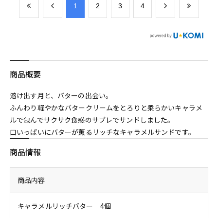
​1
​2
​3
​4
商品概要
溶け出す月と、バターの出会い。
ふんわり軽やかなバタークリームをとろりと柔らかいキャラメ
ルで包んでサクサク食感のサブレでサンドしました。
口いっぱいにバターが薫るリッチなキャラメルサンドです。
商品情報
商品内容
キャラメルリッチバター 4個