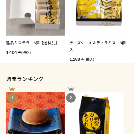
逸品カステラ 6個【送料別】
チーズケーキ＆ティラミス 8個
入
1,404
(税込)
1,188
(税込)
週間ランキング
1
2