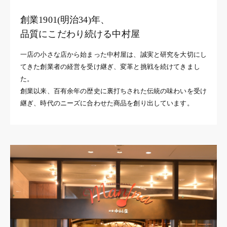
創業1901(明治34)年、
品質にこだわり続ける中村屋
一店の小さな店から始まった中村屋は、誠実と研究を大切にし
てきた創業者の経営を受け継ぎ、変革と挑戦を続けてきまし
た。
創業以来、百有余年の歴史に裏打ちされた伝統の味わいを受け
継ぎ、時代のニーズに合わせた商品を創り出しています。