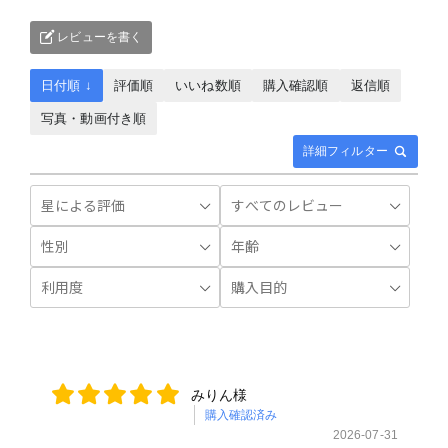
レビューを書く
日付順 ↓
評価順
いいね数順
購入確認順
返信順
写真・動画付き順
詳細フィルター
みりん様
購入確認済み
2026-07-31