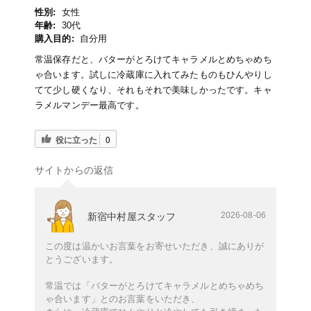
性別:
女性
年齢:
30代
購入目的:
自分用
常温保存だと、バターがとろけてキャラメルとめちゃめち
ゃ合います。試しに冷蔵庫に入れてみたものもひんやりし
てて少し硬くなり、それもそれで美味しかったです。キャ
ラメルマンデー最高です。
役に立った
0
サイトからの返信
2026-08-06
新宿中村屋スタッフ
この度は温かいお言葉をお寄せいただき、誠にありが
とうございます。
常温では「バターがとろけてキャラメルとめちゃめち
ゃ合います」とのお言葉をいただき、