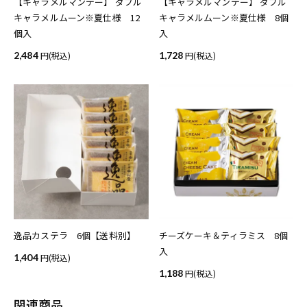
【キャラメルマンデー】 ダブル
【キャラメルマンデー】 ダブル
キャラメルムーン※夏仕様 12
キャラメルムーン※夏仕様 8個
個入
入
2,484
(税込)
1,728
(税込)
逸品カステラ 6個【送料別】
チーズケーキ＆ティラミス 8個
入
1,404
(税込)
1,188
(税込)
関連商品