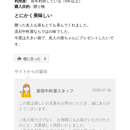
利用度:
長年利用している（5年以上）
購入目的:
贈り物
とにかく美味しい
贈った友人も孫もとても喜んでくれました。
流石中村屋ならではの味でした。
今度は大きい箱で、友人の孫ちゃんにプレゼントしたいで
す。
役に立った
0
サイトからの返信
2026-07-30
新宿中村屋スタッフ
この度は嬉しいお言葉をお寄せいただき、誠にありが
とうございます。
ご友人様だけでなく、お孫様にもお喜びいただけたと
のこと、大変嬉しく拝読いたしました。