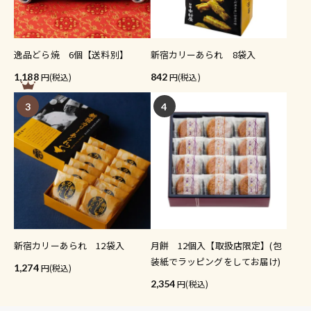
逸品どら焼 6個【送料別】
新宿カリーあられ 8袋入
1,188
(税込)
842
(税込)
3
4
新宿カリーあられ 12袋入
月餅 12個入【取扱店限定】(包
装紙でラッピングをしてお届け)
1,274
(税込)
2,354
(税込)