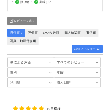
贈り物
美味しい
レビューを書く
日付順 ↓
評価順
いいね数順
購入確認順
返信順
写真・動画付き順
詳細フィルター
お日様様