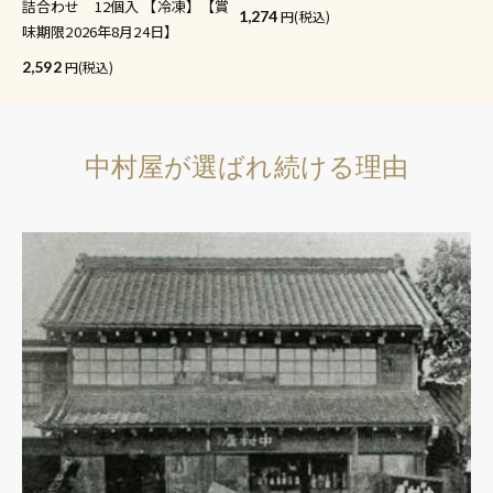
詰合わせ 12個入 【冷凍】【賞
1,274
(税込)
味期限2026年8月24日】
2,592
(税込)
中村屋が選ばれ続ける理由