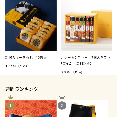
新宿カリーあられ 12袋入
カレー＆シチュー 7個入ギフト
BOX(黄)【送料込み】
1,274
(税込)
3,834
(税込)
週間ランキング
1
2