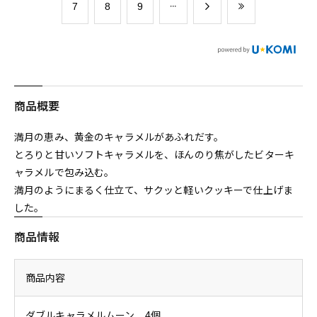
​7
​8
​9
商品概要
満月の恵み、黄金のキャラメルがあふれだす。
とろりと甘いソフトキャラメルを、ほんのり焦がしたビターキ
ャラメルで包み込む。
満月のようにまるく仕立て、サクッと軽いクッキーで仕上げま
した。
商品情報
商品内容
ダブルキャラメルムーン 4個