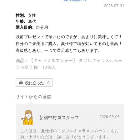
2026-07-31
性別:
女性
年齢:
30代
購入目的:
自分用
以前プレゼントで頂いたのですが、あまりに美味しくて！
自分のご褒美用に購入。夏仕様で塩が効いてるのも最高！
高級感もあり、一つで満足感とてもあります。
【キャラメルマンデー】 ダブルキャラメルムー
商品：
ン※夏仕様 12個入
役に立った
0
サイトからの返信
2026-08-06
新宿中村屋スタッフ
この度は、夏仕様の「ダブルキャラメルムーン」をお
買い上げいただき、誠にありがとうございます。