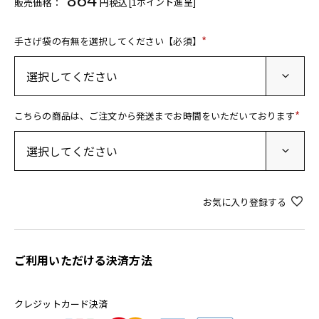
[
1
ポイント進呈]
販売価格：
税込
手さげ袋の有無を選択してください【必須】
(
必
須
)
こちらの商品は、ご注文から発送までお時間をいただいております
(
必
須
)
お気に入り登録する
ご利用いただける決済方法
クレジットカード決済