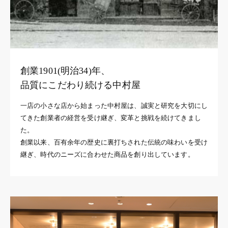
創業1901(明治34)年、
品質にこだわり続ける中村屋
一店の小さな店から始まった中村屋は、誠実と研究を大切にし
てきた創業者の経営を受け継ぎ、変革と挑戦を続けてきまし
た。
創業以来、百有余年の歴史に裏打ちされた伝統の味わいを受け
継ぎ、時代のニーズに合わせた商品を創り出しています。