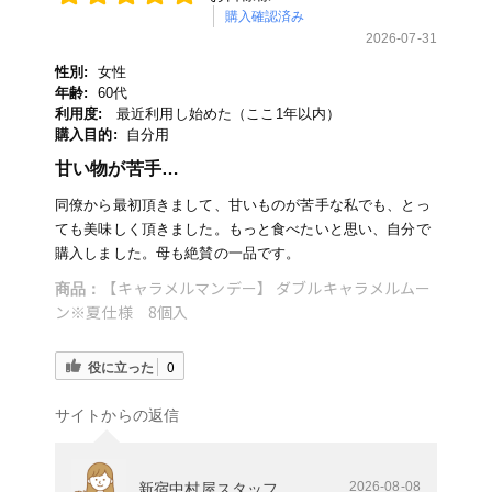
購入確認済み
2026-07-31
性別:
女性
年齢:
60代
利用度:
最近利用し始めた（ここ1年以内）
購入目的:
自分用
甘い物が苦手…
同僚から最初頂きまして、甘いものが苦手な私でも、とっ
ても美味しく頂きました。もっと食べたいと思い、自分で
購入しました。母も絶賛の一品です。
【キャラメルマンデー】 ダブルキャラメルムー
商品：
ン※夏仕様 8個入
役に立った
0
サイトからの返信
2026-08-08
新宿中村屋スタッフ