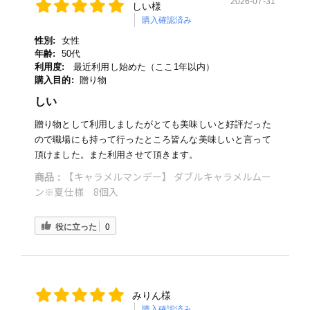
2026-07-31
しい様
購入確認済み
性別:
女性
年齢:
50代
利用度:
最近利用し始めた（ここ1年以内）
購入目的:
贈り物
しい
贈り物として利用しましたがとても美味しいと好評だった
ので職場にも持って行ったところ皆んな美味しいと言って
頂けました。また利用させて頂きます。
【キャラメルマンデー】 ダブルキャラメルムー
商品：
ン※夏仕様 8個入
役に立った
0
みりん様
購入確認済み