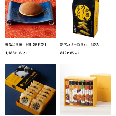
逸品どら焼 6個【送料別】
新宿カリーあられ 8袋入
1,188
(税込)
842
(税込)