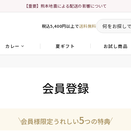
【重要】熊本地震による配送の影響について
税込5,400円以上で
送料無料
夏ギフト
お試し商品
カレー
会員登録
5
会員様限定うれしい
つの特典