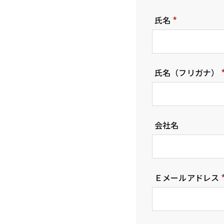
氏名
(
必
須
氏名（フリガナ）
)
会社名
Ｅメールアドレス