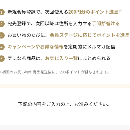
※
新規会員登録で、次回使える
200円分のポイント進呈
宛先登録で、次回以降は住所を入力する
手間が省ける
お買い物のたびに、
会員ステージに応じてポイントを進呈
キャンペーンやお得な情報
を定期的にメルマガ配信
気になる商品は、
お気に入り一覧
にまとめられる
※初回のお買い物の商品発送後に、200ポイントが付与されます。
下記の内容をご入力の上、お進みください。