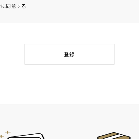
針
に同意する
登録