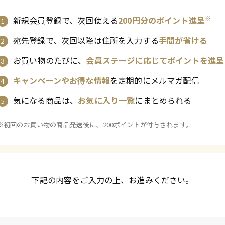
※
新規会員登録で、次回使える
200円分のポイント進呈
宛先登録で、次回以降は住所を入力する
手間が省ける
お買い物のたびに、
会員ステージに応じてポイントを進呈
キャンペーンやお得な情報
を定期的にメルマガ配信
気になる商品は、
お気に入り一覧
にまとめられる
※初回のお買い物の商品発送後に、200ポイントが付与されます。
下記の内容をご入力の上、お進みください。