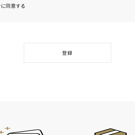
針
に同意する
登録