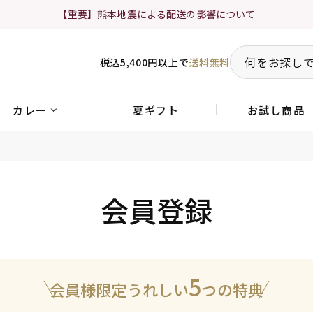
【重要】熊本地震による配送の影響について
税込5,400円以上で
送料無料
夏ギフト
お試し商品
カレー
会員登録
5
会員様限定うれしい
つの特典