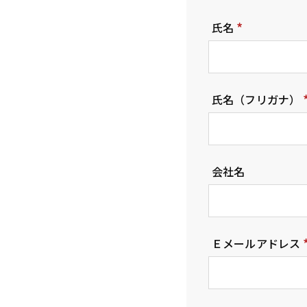
氏名
(
必
須
氏名（フリガナ）
)
会社名
Ｅメールアドレス