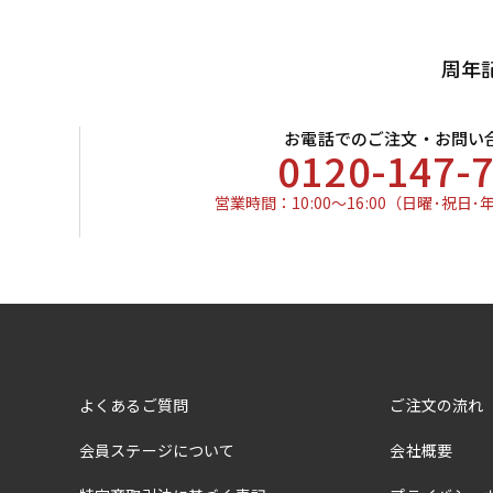
周年
お電話でのご注文・お問い
0120-147-
営業時間：10:00～16:00
（日曜･祝日･
よくあるご質問
ご注文の流れ
会員ステージについて
会社概要