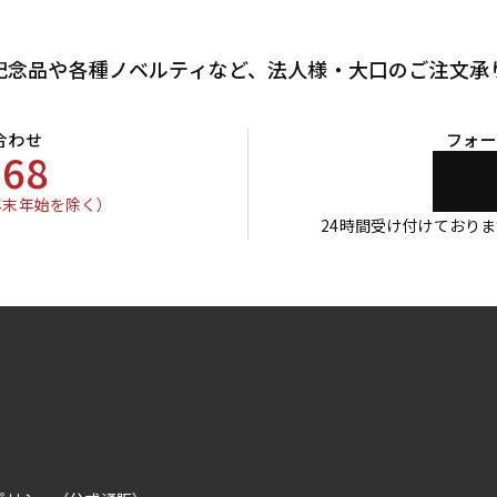
記念品や各種ノベルティなど、
法人様・大口のご注文承
合わせ
フォー
768
年末年始を除く）
24時間受け付けており