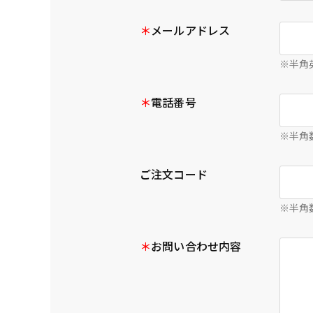
＊
メールアドレス
※半角
＊
電話番号
※半角
ご注文コード
※半角
＊
お問い合わせ内容