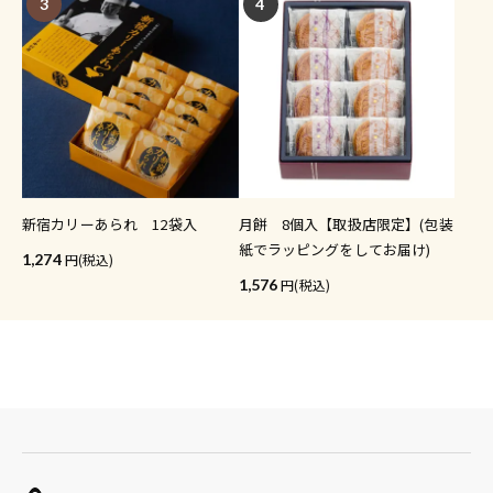
3
4
新宿カリーあられ 12袋入
月餅 8個入【取扱店限定】(包装
紙でラッピングをしてお届け)
1,274
(税込)
1,576
(税込)