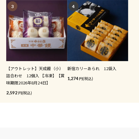
3
4
【アウトレット】天成饅（小）
新宿カリーあられ 12袋入
詰合わせ 12個入 【冷凍】【賞
1,274
(税込)
味期限2026年8月24日】
2,592
(税込)