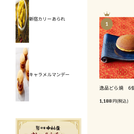
新宿カリーあられ
1
キャラメルマンデー
逸品どら焼 6
1,188
(税込)