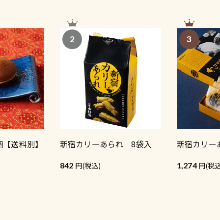
2
3
個【送料別】
新宿カリーあられ 8袋入
新宿カリー
842
(税込)
1,274
(税込