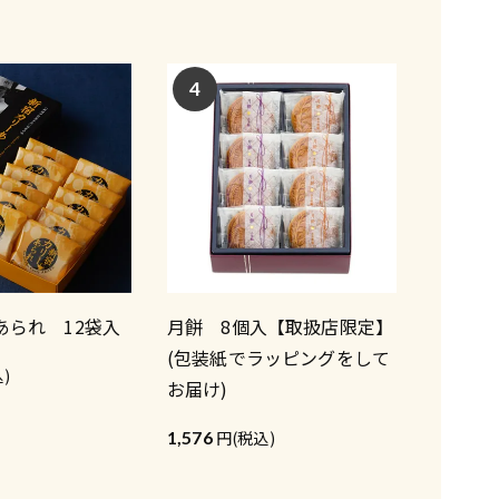
4
あられ 12袋入
月餅 8個入【取扱店限定】
(包装紙でラッピングをして
)
お届け)
1,576
(税込)