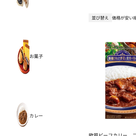
並び替え
価格が安い
お菓子
カレー
欧風ビーフカリー 