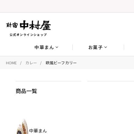
公式オンラインショップ
中華まん
お菓子
HOME
カレー
欧風ビーフカリー
商品一覧
中華まん