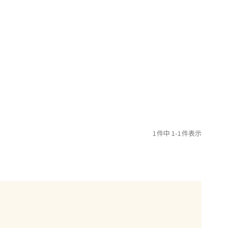
1
件中
1
-
1
件表示