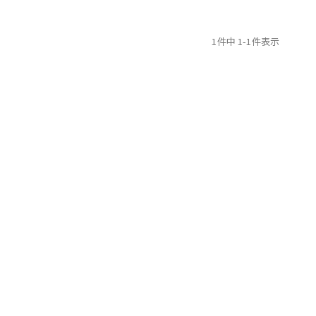
1
件中
1
-
1
件表示