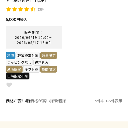
ト 【送料込み】【冷凍】
33件
5,000
税込
販売期間
2026/06/19 10:00
〜
2026/08/17 16:00
冷凍
軽減税率対象
数量限定
ラッピングなし
送料込み
通販限定
ギフト箱
期間限定
日時指定不可
価格が安い順
価格が高い順
新着順
5
件中
1
-
5
件表示