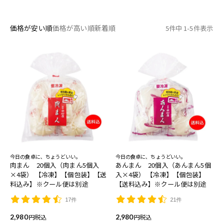
価格が安い順
価格が高い順
新着順
5
件中
1
-
5
件表示
今日の食卓に、ちょうどいい。
今日の食卓に、ちょうどいい。
肉まん 20個入（肉まん5個入
あんまん 20個入（あんまん5個
×4袋） 【冷凍】【個包装】【送
入×4袋） 【冷凍】【個包装】
料込み】※クール便は別途
【送料込み】※クール便は別途
17件
21件
2,980
税込
2,980
税込