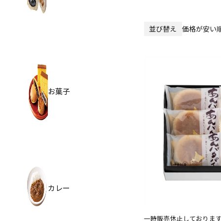
並び替え
価格が安い
お菓子
カレー
一時販売休止しております（