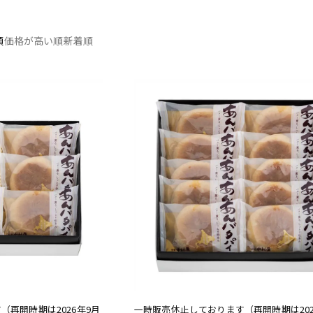
順
価格が高い順
新着順
再開時期は2026年9月
一時販売休止しております（再開時期は202