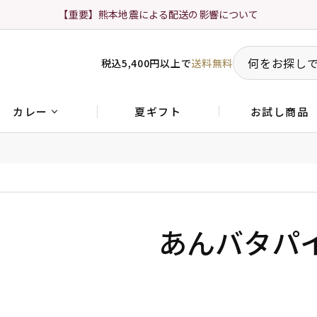
【重要】熊本地震による配送の影響について
税込5,400円以上で
送料無料
夏ギフト
お試し商品
カレー
あんバタパ