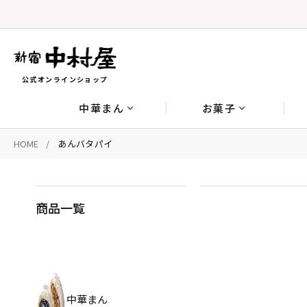
公式オンラインショップ
中華まん
お菓子
HOME
あんバタパイ
商品一覧
中華まん