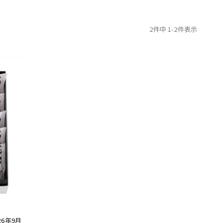
2
件中
1
-
2
件表示
6年9月